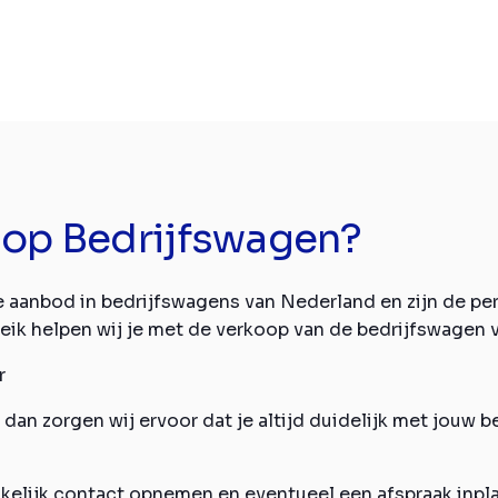
op Bedrijfswagen?
te aanbod in bedrijfswagens van Nederland en zijn de pe
reik helpen wij je met de verkoop van de bedrijfswagen 
r
 dan zorgen wij ervoor dat je altijd duidelijk met jouw 
kkelijk contact opnemen en eventueel een afspraak inpl