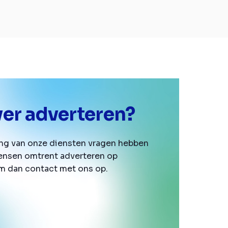
er adverteren?
ing van onze diensten vragen hebben
ensen omtrent adverteren op
m dan contact met ons op.