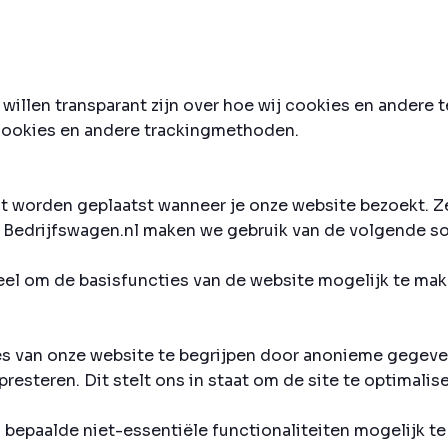
 willen transparant zijn over hoe wij cookies en ander
n cookies en andere trackingmethoden.
at worden geplaatst wanneer je onze website bezoekt. Z
p Bedrijfswagen.nl maken we gebruik van de volgende s
eel om de basisfuncties van de website mogelijk te make
es van onze website te begrijpen door anonieme gegeve
esteren. Dit stelt ons in staat om de site te optimalise
bepaalde niet-essentiële functionaliteiten mogelijk te