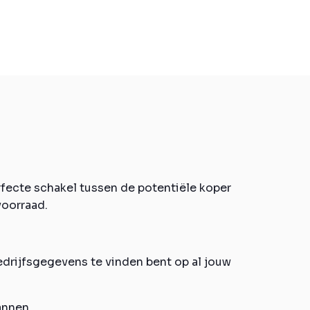
rfecte schakel tussen de potentiële koper
voorraad.
bedrijfsgegevens te vinden bent op al jouw
annen.