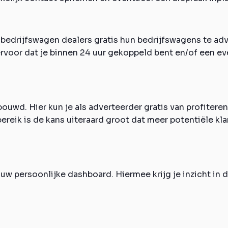
 bedrijfswagen dealers gratis hun bedrijfswagens te ad
rvoor dat je binnen 24 uur gekoppeld bent en/of een eve
ouwd. Hier kun je als adverteerder gratis van profiteren
bereik is de kans uiteraard groot dat meer potentiële kl
w persoonlijke dashboard. Hiermee krijg je inzicht in 