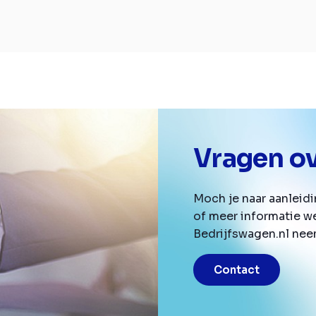
Vragen ov
Moch je naar aanleid
of meer informatie w
Bedrijfswagen.nl nee
Contact