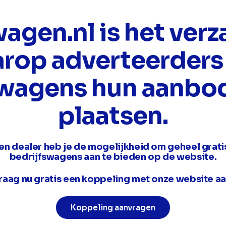
wagen.nl is het ver
rop adverteerders
swagens hun aanbo
plaatsen.
en dealer heb je de mogelijkheid om geheel grati
bedrijfswagens aan te bieden op de website.
raag nu gratis een koppeling met onze website aa
Koppeling aanvragen