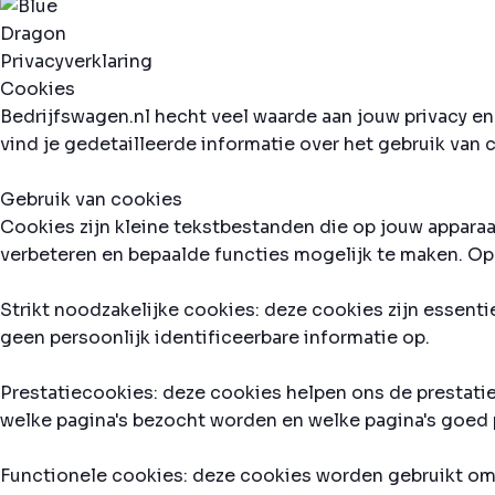
Privacyverklaring
Cookies
Bedrijfswagen.nl hecht veel waarde aan jouw privacy en
vind je gedetailleerde informatie over het gebruik va
Gebruik van cookies
Cookies zijn kleine tekstbestanden die op jouw appara
verbeteren en bepaalde functies mogelijk te maken. O
Strikt noodzakelijke cookies: deze cookies zijn essenti
geen persoonlijk identificeerbare informatie op.
Prestatiecookies: deze cookies helpen ons de prestati
welke pagina's bezocht worden en welke pagina's goed pr
Functionele cookies: deze cookies worden gebruikt om 