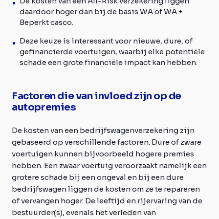
De kosten van een All-Risk verzekering liggen
daardoor hoger dan bij de basis WA of WA +
Beperkt casco.
Deze keuze is interessant voor nieuwe, dure, of
gefinancierde voertuigen, waarbij elke potentiële
schade een grote financiële impact kan hebben.
Factoren die van invloed zijn op de
autopremies
De kosten van een bedrijfswagenverzekering zijn
gebaseerd op verschillende factoren. Dure of zware
voertuigen kunnen bijvoorbeeld hogere premies
hebben. Een zwaar voertuig veroorzaakt namelijk een
grotere schade bij een ongeval en bij een dure
bedrijfswagen liggen de kosten om ze te repareren
of vervangen hoger. De leeftijd en rijervaring van de
bestuurder(s), evenals het verleden van