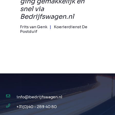
ging gemakkelijk en
snel via
Bedrijfswagen.nl
Frits van Genk
Koerierdienst De
Postduif
info@bedrijfswagen.nl
+31(0)40 - 289 40 80