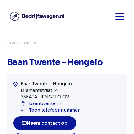
Home
Dealer
Baan Twente - Hengelo
Baan Twente - Hengelo
Diamantstraat 14
7554TA HENGELO OV
baantwente.nl
Toon telefoonnummer
Neem contact op