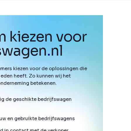
 kiezen voor
fswagen
.
nl
mers kiezen voor de oplossingen die
ieden heeft. Zo kunnen wij het
onderneming betekenen.
ig de geschikte bedrijfswagen
uw en gebruikte bedrijfswagens
d in contact met de verkoper