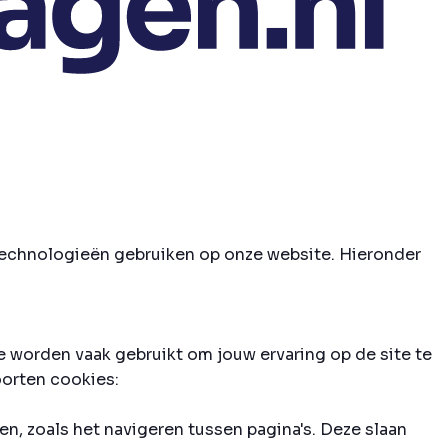
e technologieën gebruiken op onze website. Hieronder
e worden vaak gebruikt om jouw ervaring op de site te
oorten cookies:
n, zoals het navigeren tussen pagina's. Deze slaan