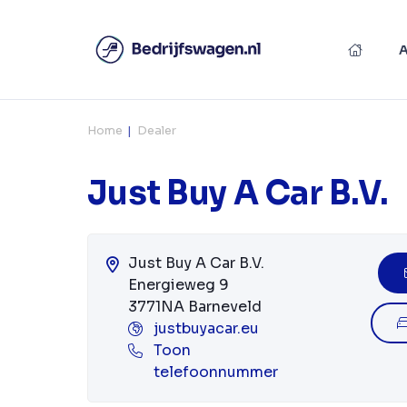
Home
Dealer
Just Buy A Car B.V.
Just Buy A Car B.V.
Energieweg 9
3771NA Barneveld
justbuyacar.eu
Toon
telefoonnummer