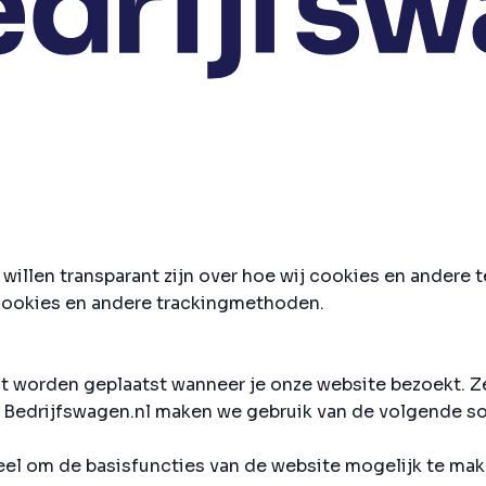
 willen transparant zijn over hoe wij cookies en ander
n cookies en andere trackingmethoden.
at worden geplaatst wanneer je onze website bezoekt. Z
p Bedrijfswagen.nl maken we gebruik van de volgende s
eel om de basisfuncties van de website mogelijk te make