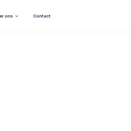
er ons
Contact