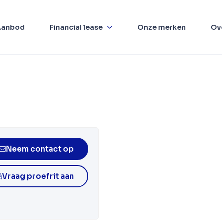
Aanbod
Financial lease
Onze merken
Ov
Neem contact op
Vraag proefrit aan