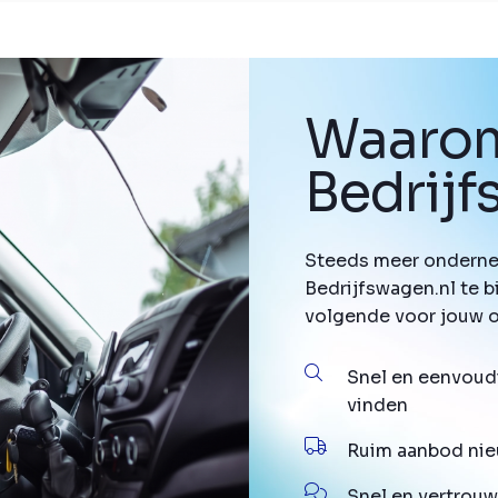
Waarom
Bedrij
Steeds meer onderne
Bedrijfswagen.nl te b
volgende voor jouw 
Snel en eenvoud
vinden
Ruim aanbod nie
Snel en vertrouw