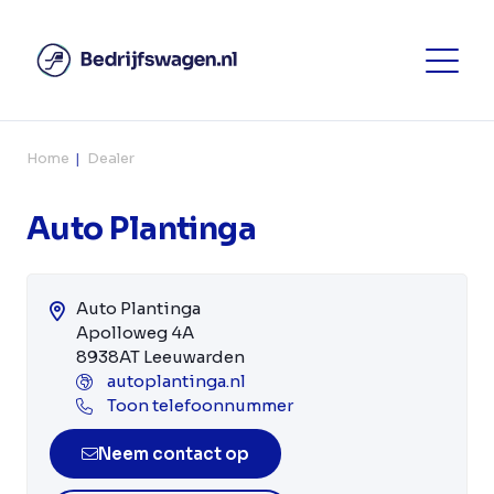
Home
Dealer
Auto Plantinga
Auto Plantinga
Apolloweg 4A
8938AT Leeuwarden
autoplantinga.nl
Toon telefoonnummer
Neem contact op