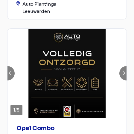
Auto Plantinga
Leeuwarden
1
/
5
Opel Combo