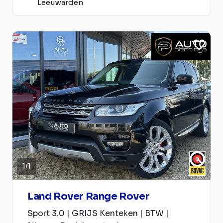
Leeuwarden
1
/
1
Land Rover Range Rover
Sport 3.0 | GRIJS Kenteken | BTW |