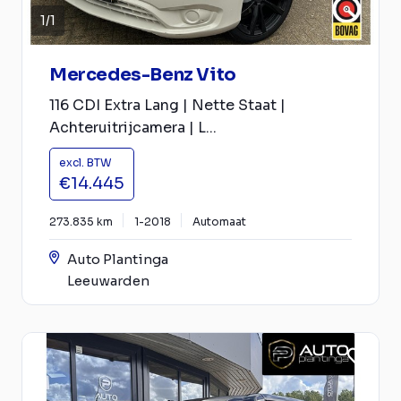
1
/
1
Mercedes-Benz Vito
116 CDI Extra Lang | Nette Staat |
Achteruitrijcamera | L...
excl. BTW
€14.445
273.835 km
1-2018
Automaat
Auto Plantinga
Leeuwarden