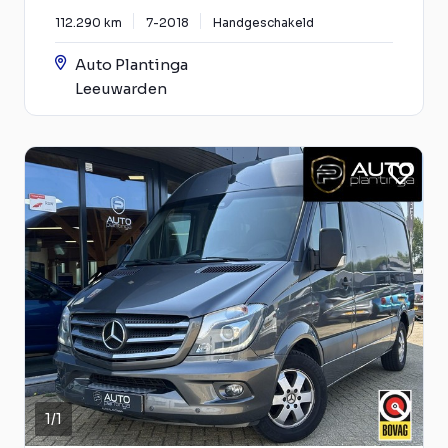
112.290 km
7-2018
Handgeschakeld
Auto Plantinga
Leeuwarden
1
/
1