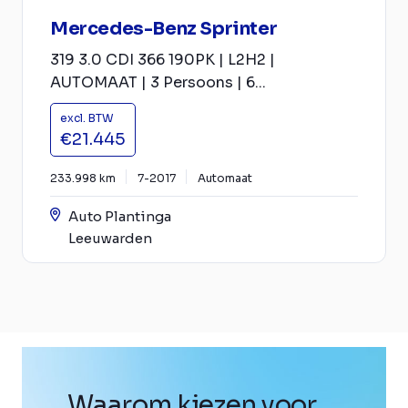
Mercedes-Benz Sprinter
319 3.0 CDI 366 190PK | L2H2 |
AUTOMAAT | 3 Persoons | 6...
excl. BTW
€21.445
233.998 km
7-2017
Automaat
Auto Plantinga
Leeuwarden
Waarom kiezen voor