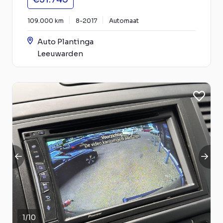
109.000 km
8-2017
Automaat
Auto Plantinga
Leeuwarden
1
/
10