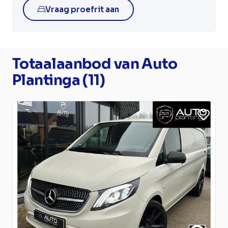
Vraag proefrit aan
Totaalaanbod van Auto
Plantinga (11)