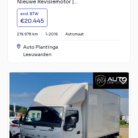
Nieuwe Revisiemotor |...
excl. BTW
€20.445
219.978 km
1-2016
Automaat
Auto Plantinga
Leeuwarden