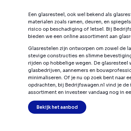
Een glasresteel, ook wel bekend als glasrest
materialen zoals ramen, deuren, en spiegel
risico op beschadiging of letsel. Bij Bedr
bieden we een online assortiment aan glasr
Glasrestelen zijn ontworpen om zowel de la
stevige constructies en slimme bevestigings
rijden op hobbelige wegen. De glasresteel
glasbedrijven, aannemers en bouwprofession
minimaliseren. Of je nu op zoek bent naar 
opdrachten, bij Bedrijfswagen.nl vind je de
assortiment en investeer vandaag nog in ee
Bekijk het aanbod