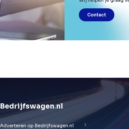
Wij helpen je graag v
Contact
Bedrijfswagen
.
nl
Adverteren op Bedrijfswagen.nl