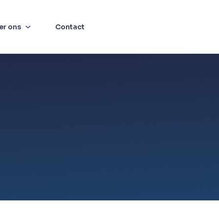
er ons
Contact