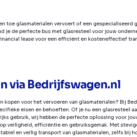
 en toe glasmaterialen vervoert of een gespecialiseerd 
ind je de perfecte bus met glasresteel voor jouw onde
inancial lease voor een efficiënt en kosteneffectief tra
 via Bedrijfswagen.nl
n kopen voor het vervoeren van glasmaterialen? Bij Be
ecifieke eisen en behoeften. Of je nu een glasresteel 
lijks gebruik, wij hebben de perfecte oplossing voor jo
p veiligheid, efficiëntie en gebruiksgemak. Met stevi
biel en veilig transport van glasmaterialen, zelfs bij 