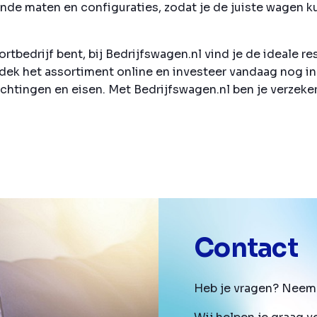
ende maten en configuraties, zodat je de juiste wagen ku
ortbedrijf bent, bij Bedrijfswagen.nl vind je de ideale 
ntdek het assortiment online en investeer vandaag nog 
chtingen en eisen. Met Bedrijfswagen.nl ben je verzeker
Contact
Heb je vragen? Neem 