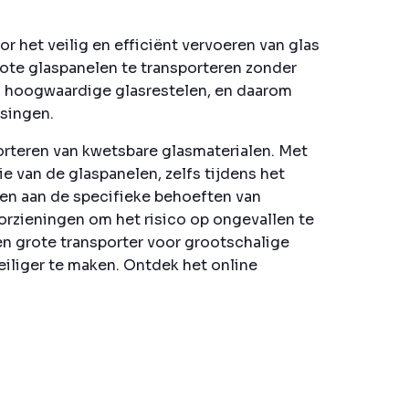
r het veilig en efficiënt vervoeren van glas
ote glaspanelen te transporteren zonder
en hoogwaardige glasrestelen, en daarom
ssingen.
orteren van kwetsbare glasmaterialen. Met
e van de glaspanelen, zelfs tijdens het
en aan de specifieke behoeften van
orzieningen om het risico op ongevallen te
en grote transporter voor grootschalige
eiliger te maken. Ontdek het online