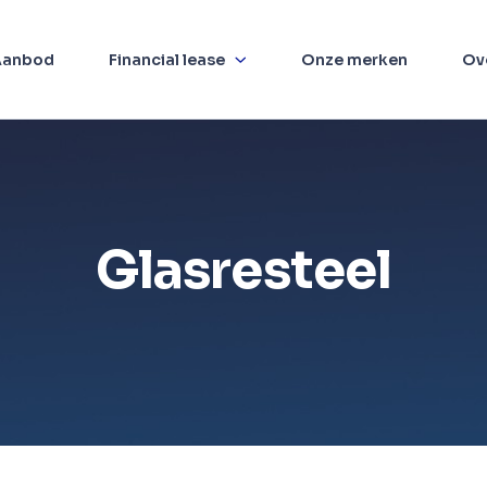
Aanbod
Financial lease
Onze merken
Ov
Glasresteel