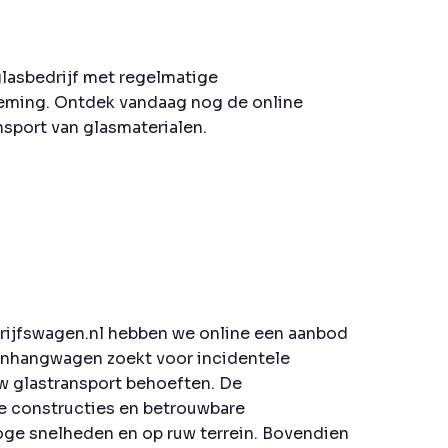
glasbedrijf met regelmatige
rneming. Ontdek vandaag nog de online
nsport van glasmaterialen.
drijfswagen.nl hebben we online een aanbod
aanhangwagen zoekt voor incidentele
uw glastransport behoeften. De
ge constructies en betrouwbare
hoge snelheden en op ruw terrein. Bovendien