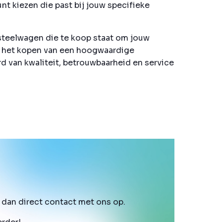
nt kiezen die past bij jouw specifieke
resteelwagen die te koop staat om jouw
in het kopen van een hoogwaardige
d van kwaliteit, betrouwbaarheid en service
dan direct contact met ons op.