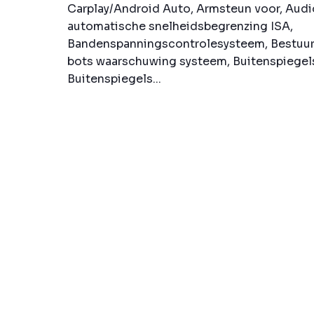
Carplay/Android Auto, Armsteun voor, Audio
automatische snelheidsbegrenzing ISA,
Bandenspanningscontrolesysteem, Bestuur
bots waarschuwing systeem, Buitenspiegels 
Buitenspiegels...