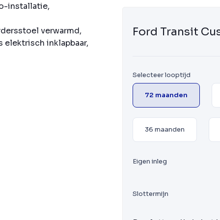
-installatie,
Ford Transit C
dersstoel verwarmd,
elektrisch inklapbaar,
Selecteer looptijd
72 maanden
36 maanden
Eigen inleg
Slottermijn