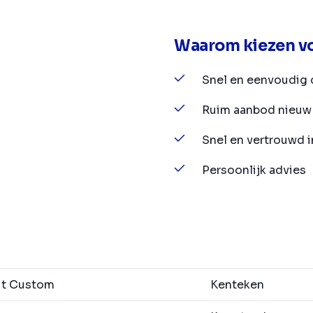
Waarom kiezen vo
Snel en eenvoudig 
Ruim aanbod nieuw 
Snel en vertrouwd 
Persoonlijk advies
it Custom
Kenteken