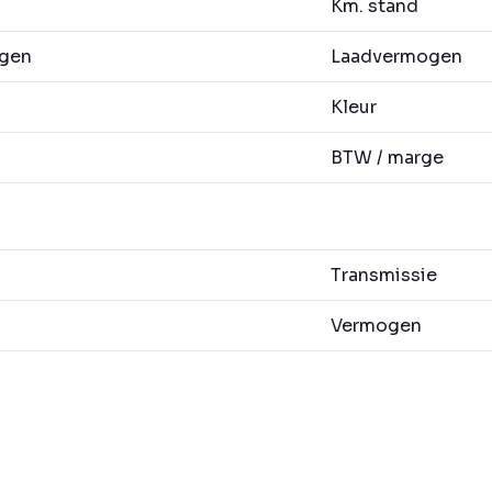
Km. stand
agen
Laadvermogen
Kleur
BTW / marge
Transmissie
Vermogen