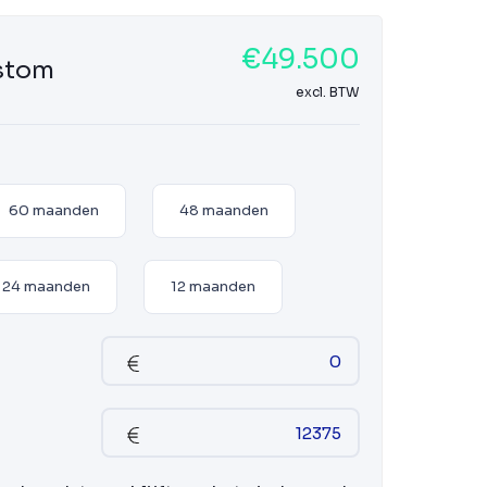
€49.500
ustom
excl. BTW
60 maanden
48 maanden
24 maanden
12 maanden