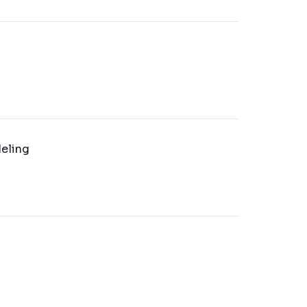
eling