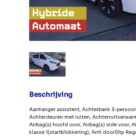
Beschrijving
Aanhanger assistent, Achterbank 3-persoon
Achterdeuren met ruiten, Achterruitverwarm
Airbag(s) hoofd voor, Airbag(s) side voor, A
klasse 1(startblokkering), Anti doorSlip Reg