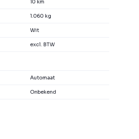
10 km
1.060 kg
Wit
excl. BTW
Automaat
Onbekend