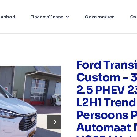
Aanbod
Financial lease
Onze merken
Ov
Ford Transi
Custom - 
2.5 PHEV 
L2H1 Trend
Persoons 
Automaat 