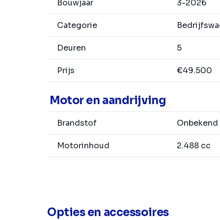
Bouwjaar
3-2026
Categorie
Bedrijfsw
Deuren
5
Prijs
€49.500
Motor en aandrijving
Brandstof
Onbekend
Motorinhoud
2.488 cc
Opties en accessoires