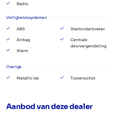
Radio
Veiligheidssystemen
ABS
Startonderbreker
Airbag
Centrale
deurvergendeling
Alarm
Overige
Metallic lak
Tussenschot
Aanbod van deze dealer