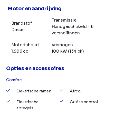
Motor en aandrijving
Transmissie
Brandstof
Handgeschakeld - 6
Diesel
versnellingen
Motorinhoud
Vermogen
1.996 cc
100 kW (134 pk)
Opties en accessoires
Comfort
Elektrische ramen
Airco
Elektrische
Cruise control
spiegels