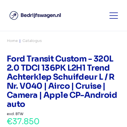
Home
Catalogus
Ford Transit Custom - 320L
2.0 TDCI 136PK L2H1 Trend
Achterklep Schuifdeur L / R
Nr. V040 | Airco | Cruise |
Camera | Apple CP-Android
auto
excl. BTW
€37.850