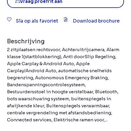
Vraag proefrit aan
Sla op als favoriet
Download brochure
Beschrijving
2 zitplaatsen rechtsvoor, Achteruitrijcamera, Alarm
klasse 1(startblokkering), Anti doorSlip Regeling,
Apple Carplay & Android Auto, Apple
Carplay/Android Auto, automatische snelheids
begrenzing, Autonomous Emergency Braking,
Bandenspanningscontrolesysteem,
Bestuurdersstoel in hoogte verstelbaar, Bluetooth,
bots waarschuwing systeem, buitenspiegels in
afwijkende kleur, Buitenspiegels verwarmbaar,
centrale vergrendeling met afstandsbediening,
Connected services, Elektrische ramen voor,...