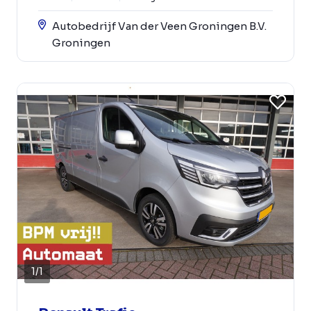
Autobedrijf Van der Veen Groningen B.V.
Groningen
1
/
1