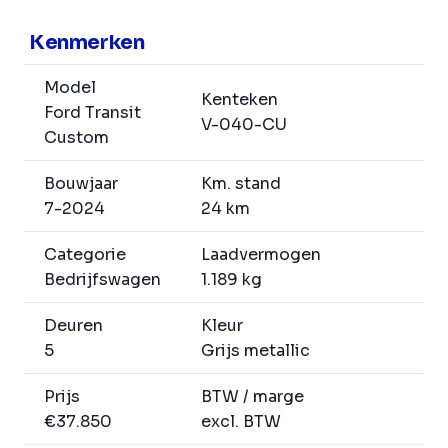
Kenmerken
Model
Kenteken
Ford Transit
V-040-CU
Custom
Bouwjaar
Km. stand
7-2024
24 km
Categorie
Laadvermogen
Bedrijfswagen
1.189 kg
Deuren
Kleur
5
Grijs metallic
Prijs
BTW / marge
€37.850
excl. BTW