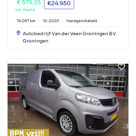
€ 579,25
€24.950
per maand
74.087 km
10-2020
Handgeschakeld
Autobedrijf Van der Veen Groningen B.V.
Groningen