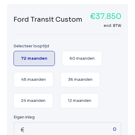
€37.850
Ford Transit Custom
excl. BTW
Selecteer looptijd
72 maanden
60 maanden
48 maanden
36 maanden
24 maanden
12 maanden
Eigen inleg