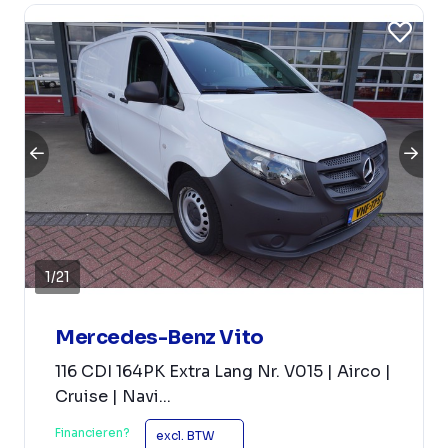
1
/
21
Mercedes-Benz Vito
116 CDI 164PK Extra Lang Nr. V015 | Airco |
Cruise | Navi...
Financieren?
excl. BTW