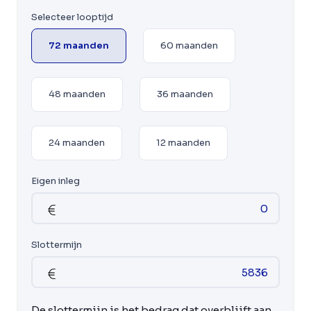
Selecteer looptijd
72 maanden
60 maanden
48 maanden
36 maanden
24 maanden
12 maanden
Eigen inleg
Slottermijn
De slottermijn is het bedrag dat overblijft aan