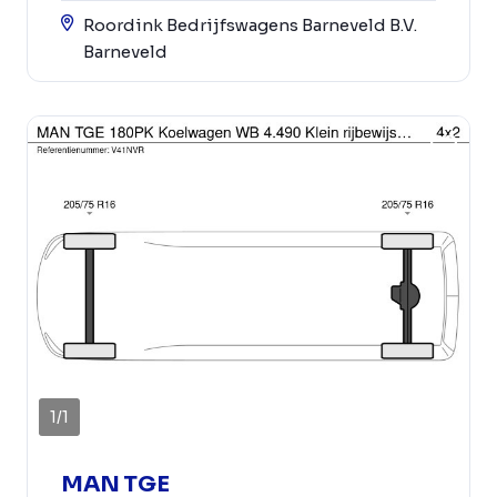
Roordink Bedrijfswagens Barneveld B.V.
Barneveld
1
/
1
MAN TGE