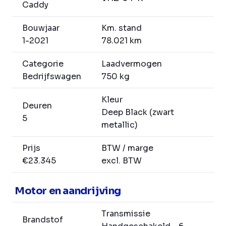
Caddy
Bouwjaar
Km. stand
1-2021
78.021 km
Categorie
Laadvermogen
Bedrijfswagen
750 kg
Kleur
Deuren
Deep Black (zwart
5
metallic)
Prijs
BTW / marge
€23.345
excl. BTW
Motor en aandrijving
Transmissie
Brandstof