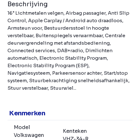
Beschrijving
16" Lichtmetalen velgen, Airbag passagier, Anti Slip
Control, Apple Carplay / Android auto draadloos,
Armsteun voor, Bestuurdersstoel in hoogte
verstelbaar, Buitenspiegels verwarmbaar, Centrale
deurvergrendeling met afstandsbediening,
Connected services, DAB+radio, Dimlichten
automatisch, Electronic Stability Program,
Electronic Stability Program (ESP),
Navigatiesysteem, Parkeersensor achter, Start/stop
systeem, Stuurbekrachtiging snelheidsafhankelijk,
Stuur verstelbaar, Stuurwiel...
Kenmerken
Model
Kenteken
Volkswagen
VHZ-34-R