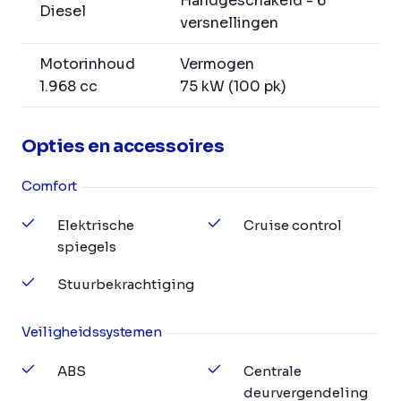
Handgeschakeld - 6
Diesel
versnellingen
Motorinhoud
Vermogen
1.968 cc
75 kW (100 pk)
Opties en accessoires
Comfort
Elektrische
Cruise control
spiegels
Stuurbekrachtiging
Veiligheidssystemen
ABS
Centrale
deurvergendeling