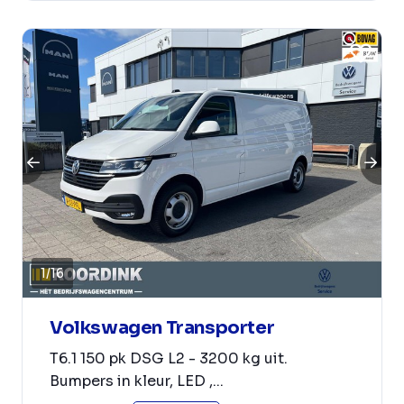
1
/
16
Volkswagen Transporter
T6.1 150 pk DSG L2 - 3200 kg uit.
Bumpers in kleur, LED ,...