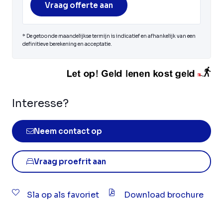
Vraag offerte aan
* De getoonde maandelijkse termijn is indicatief en afhankelijk van een
definitieve berekening en acceptatie.
Interesse?
Neem contact op
Vraag proefrit aan
Sla op als favoriet
Download brochure