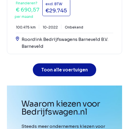
Financieren?
excl. BTW
€ 690,57
€29.745
per maand
100.475 km
10-2022
Onbekend
Roordink Bedrijfswagens Barneveld B.V.
Barneveld
Toon alle voertuigen
Waarom kiezen voor
Bedrijfswagen
.
nl
Steeds meer ondernemers kiezen voor