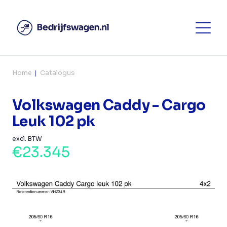
Home
Catalogus
Volkswagen Caddy - Cargo
Leuk 102 pk
excl. BTW
€23.345