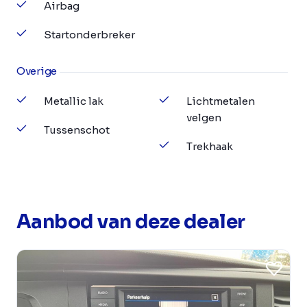
Airbag
Startonderbreker
Overige
Metallic lak
Lichtmetalen
velgen
Tussenschot
Trekhaak
Aanbod van deze dealer