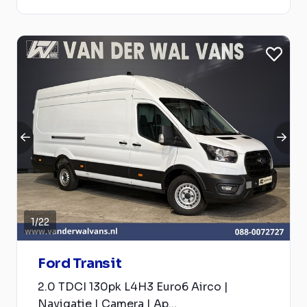
1
/
22
Ford Transit
2.0 TDCI 130pk L4H3 Euro6 Airco |
Navigatie | Camera | Ap...