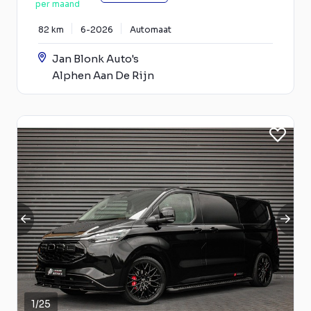
per maand
82 km
6-2026
Automaat
Jan Blonk Auto's
Alphen Aan De Rijn
1
/
25