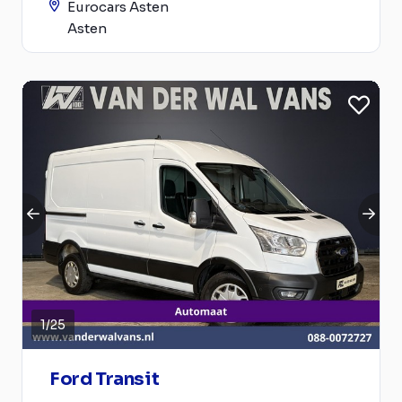
Eurocars Asten
Asten
1
/
25
Ford Transit