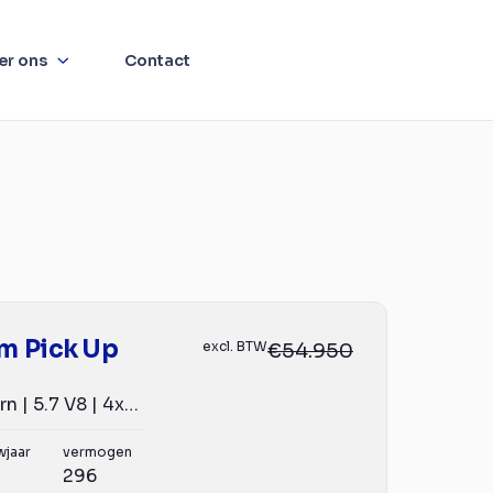
er ons
Contact
m Pick Up
excl. BTW
€54.950
| 1500 | Bighorn | 5.7 V8 | 4x4 | BPM-VRIJ | HEMI V8 | 39...
wjaar
vermogen
296