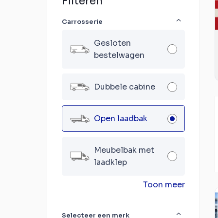
Filteren
Carrosserie
Gesloten
bestelwagen
Dubbele cabine
Open laadbak
Meubelbak met
laadklep
Toon meer
Selecteer een merk