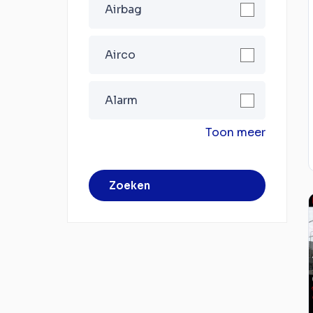
Airbag
Airco
Alarm
Toon meer
Zoeken