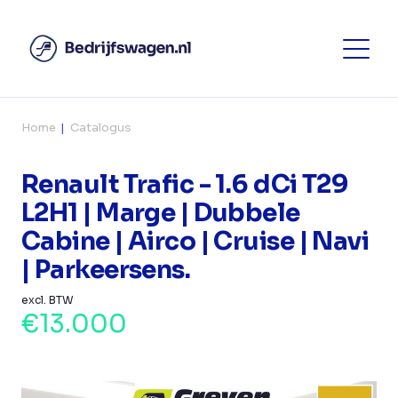
Home
Catalogus
Renault Trafic - 1.6 dCi T29
L2H1 | Marge | Dubbele
Cabine | Airco | Cruise | Navi
| Parkeersens.
excl. BTW
€13.000