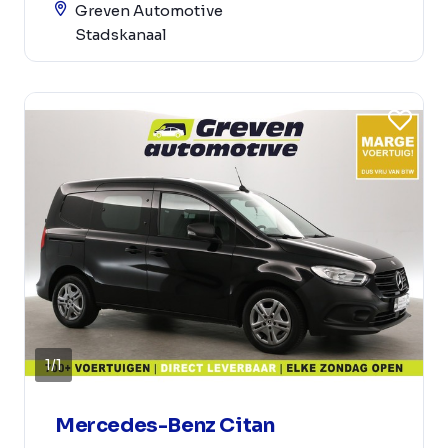
Greven Automotive
Stadskanaal
1
/
1
Mercedes-Benz Citan