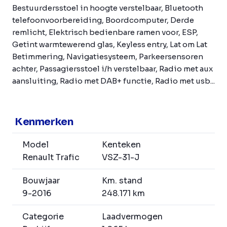
Bestuurdersstoel in hoogte verstelbaar, Bluetooth
telefoonvoorbereiding, Boordcomputer, Derde
remlicht, Elektrisch bedienbare ramen voor, ESP,
Getint warmtewerend glas, Keyless entry, Lat om Lat
Betimmering, Navigatiesysteem, Parkeersensoren
achter, Passagiersstoel i/h verstelbaar, Radio met aux
aansluiting, Radio met DAB+ functie, Radio met usb...
Kenmerken
Model
Kenteken
Renault Trafic
VSZ-31-J
Bouwjaar
Km. stand
9-2016
248.171 km
Categorie
Laadvermogen