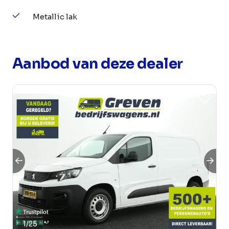
Metallic lak
Aanbod van deze dealer
1
/
25