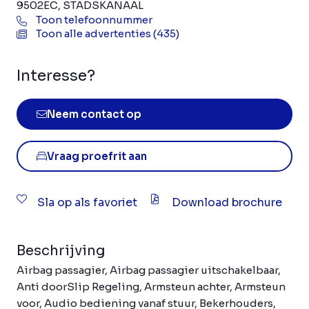
9502EC, STADSKANAAL
Toon telefoonnummer
Toon alle advertenties (435)
Interesse?
Neem contact op
Vraag proefrit aan
Sla op als favoriet
Download brochure
Beschrijving
Airbag passagier, Airbag passagier uitschakelbaar,
Anti doorSlip Regeling, Armsteun achter, Armsteun
voor, Audio bediening vanaf stuur, Bekerhouders,