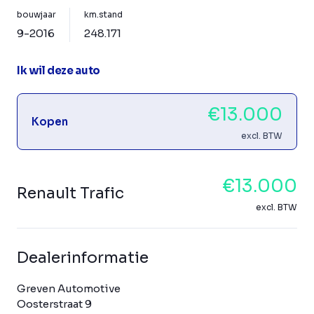
bouwjaar
km.stand
9-2016
248.171
Ik wil deze auto
€13.000
Kopen
excl. BTW
€13.000
Renault Trafic
excl. BTW
Dealerinformatie
Greven Automotive
Oosterstraat 9