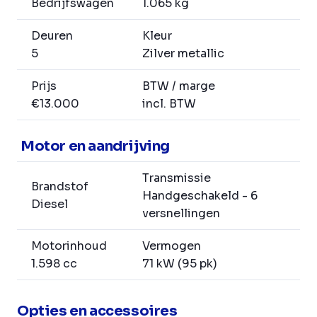
Bedrijfswagen
1.065 kg
Deuren
Kleur
5
Zilver metallic
Prijs
BTW / marge
€13.000
incl. BTW
Motor en aandrijving
Transmissie
Brandstof
Handgeschakeld - 6
Diesel
versnellingen
Motorinhoud
Vermogen
1.598 cc
71 kW (95 pk)
Opties en accessoires