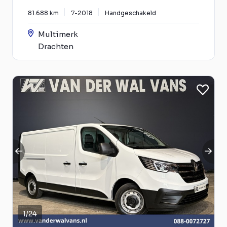
81.688 km
7-2018
Handgeschakeld
Multimerk
Drachten
1
/
24