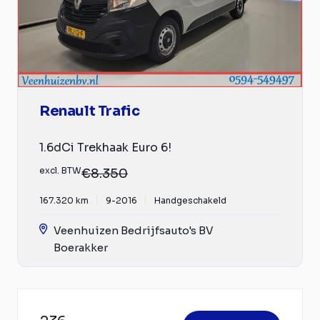
Renault Trafic
1.6dCi Trekhaak Euro 6!
excl. BTW
€8.350
167.320 km
9-2016
Handgeschakeld
Veenhuizen Bedrijfsauto's BV
Boerakker