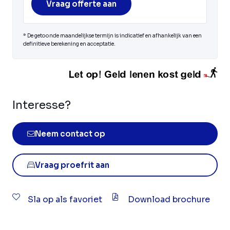
Vraag offerte aan
* De getoonde maandelijkse termijn is indicatief en afhankelijk van een
definitieve berekening en acceptatie.
Interesse?
Neem contact op
Vraag proefrit aan
Sla op als favoriet
Download brochure