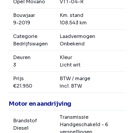
Opel Movano
VTT-04-R
Bouwjaar
Km. stand
9-2019
108.543 km
Categorie
Laadvermogen
Bedrijfswagen
Onbekend
Deuren
Kleur
3
Licht wit
Prijs
BTW / marge
€21.950
incl. BTW
Motor en aandrijving
Transmissie
Brandstof
Handgeschakeld - 6
Diesel
versnellingen