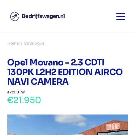
Home
Catalogus
Opel Movano - 2.3 CDTI
130PK L2H2 EDITION AIRCO
NAVI CAMERA
excl. BTW
€21.950