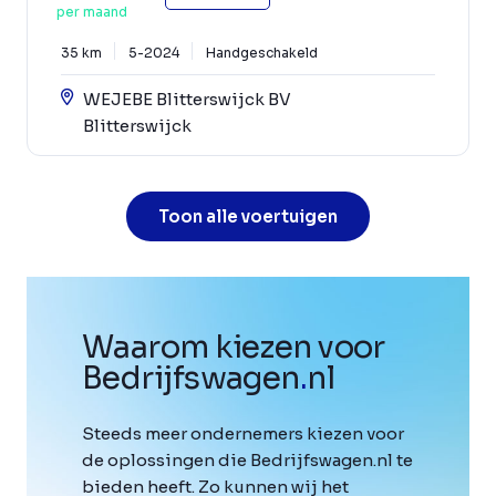
per maand
35 km
5-2024
Handgeschakeld
WEJEBE Blitterswijck BV
Blitterswijck
Toon alle voertuigen
Waarom kiezen voor
Bedrijfswagen
.
nl
Steeds meer ondernemers kiezen voor
de oplossingen die Bedrijfswagen.nl te
bieden heeft. Zo kunnen wij het