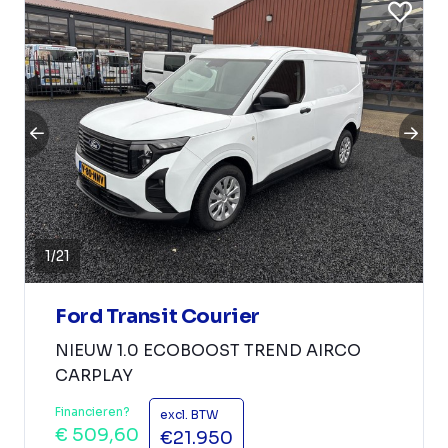
1
/
21
Ford Transit Courier
NIEUW 1.0 ECOBOOST TREND AIRCO
CARPLAY
Financieren?
excl. BTW
€ 509,60
€21.950