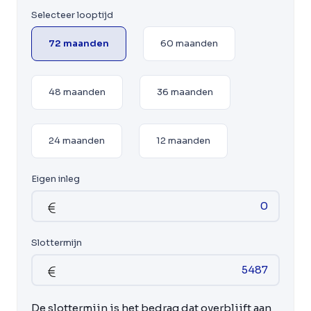
Selecteer looptijd
72 maanden
60 maanden
48 maanden
36 maanden
24 maanden
12 maanden
Eigen inleg
Slottermijn
De slottermijn is het bedrag dat overblijft aan