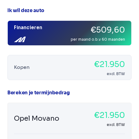
Ik wil deze auto
Financieren
€509,60
per maand o.b.v 60 maanden
€21.950
Kopen
excl. BTW
Bereken je termijnbedrag
€21.950
Opel Movano
excl. BTW