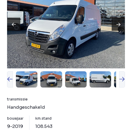
transmissie
Handgeschakeld
bouwjaar
km.stand
9-2019
108.543