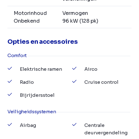
Motorinhoud
Vermogen
Onbekend
96 kW (128 pk)
Opties en accessoires
Comfort
Elektrische ramen
Airco
Radio
Cruise control
Bijrijdersstoel
Veiligheidssystemen
Airbag
Centrale
deurvergendeling