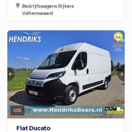
Bedrijfswagens Rijkers
Valkenswaard
1
/
25
Fiat Ducato