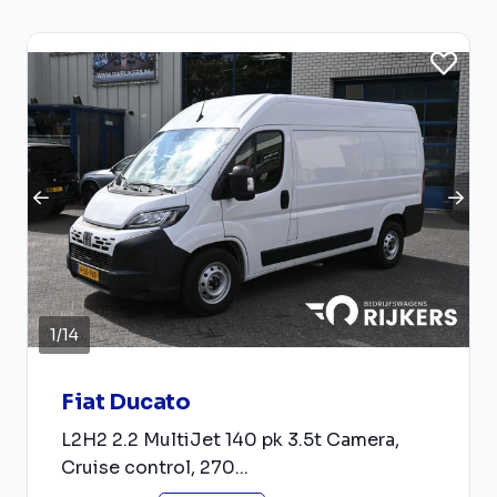
1
/
14
Fiat Ducato
L2H2 2.2 MultiJet 140 pk 3.5t Camera,
Cruise control, 270...