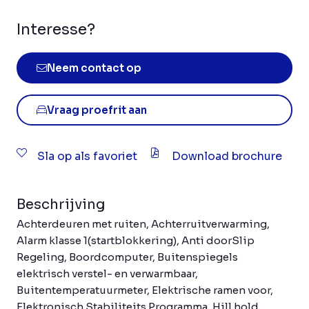
Interesse?
Neem contact op
Vraag proefrit aan
Sla op als favoriet
Download brochure
Beschrijving
Achterdeuren met ruiten, Achterruitverwarming,
Alarm klasse 1(startblokkering), Anti doorSlip
Regeling, Boordcomputer, Buitenspiegels
elektrisch verstel- en verwarmbaar,
Buitentemperatuurmeter, Elektrische ramen voor,
Elektronisch Stabiliteits Programma, Hill hold