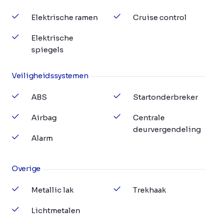
Elektrische ramen
Cruise control
Elektrische
spiegels
Veiligheidssystemen
ABS
Startonderbreker
Airbag
Centrale
deurvergendeling
Alarm
Overige
Metallic lak
Trekhaak
Lichtmetalen