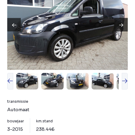
transmissie
Automaat
bouwjaar
km.stand
3-2015
238.446