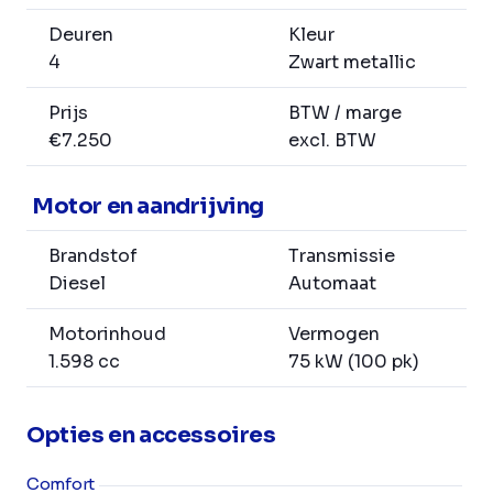
Deuren
Kleur
4
Zwart metallic
Prijs
BTW / marge
€7.250
excl. BTW
Motor en aandrijving
Brandstof
Transmissie
Diesel
Automaat
Motorinhoud
Vermogen
1.598 cc
75 kW (100 pk)
Opties en accessoires
Comfort