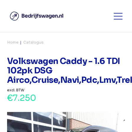
Home
Catalogus
Volkswagen Caddy - 1.6 TDI
102pk DSG
Airco,Cruise,Navi,Pdc,Lmv,Tre
excl. BTW
€7.250