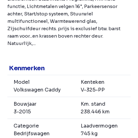
functie, Lichtmetalen velgen 16", Parkeersensor
achter, Start/stop systeem, Stuurwiel
multifunctioneel, Warmtewerend glas,
Zijschuifdeur rechts. prijs is exclusief btw. barst
raam voor...en krassen boven rechter deur.
Natuurlijk,...
Kenmerken
Model
Kenteken
Volkswagen Caddy
V-325-PP
Bouwjaar
Km. stand
3-2015
238.446 km
Categorie
Laadvermogen
Bedrijfswagen
745 kg