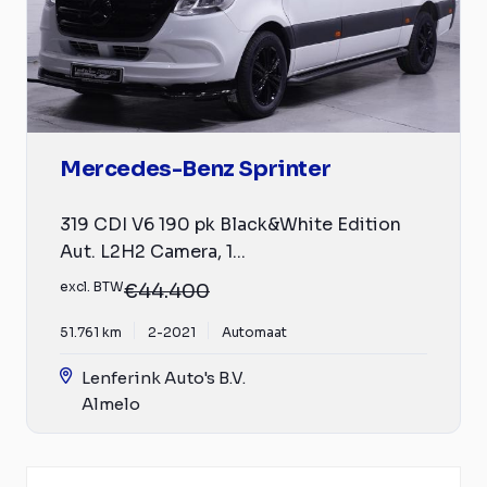
Mercedes-Benz Sprinter
319 CDI V6 190 pk Black&White Edition
Aut. L2H2 Camera, 1...
excl. BTW
€44.400
51.761 km
2-2021
Automaat
Lenferink Auto's B.V.
Almelo