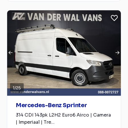
1
/
25
Mercedes-Benz Sprinter
314 CDI 143pk L2H2 Euro6 Airco | Camera
| Imperiaal | Tre...