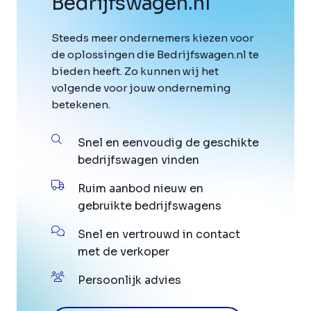
Bedrijfswagen
.
nl
Steeds meer ondernemers kiezen voor
de oplossingen die Bedrijfswagen.nl te
bieden heeft. Zo kunnen wij het
volgende voor jouw onderneming
betekenen.
Snel en eenvoudig de geschikte
bedrijfswagen vinden
Ruim aanbod nieuw en
gebruikte bedrijfswagens
Snel en vertrouwd in contact
met de verkoper
Persoonlijk advies