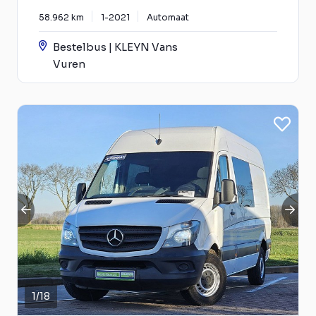
58.962 km
1-2021
Automaat
Bestelbus | KLEYN Vans
Vuren
1
/
18