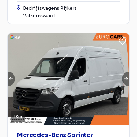
Bedrijfswagens Rijkers
Valkenswaard
1
/
25
Mercedes-Benz Sprinter