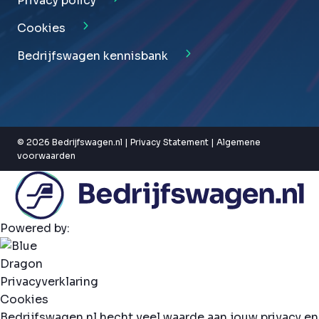
Privacy policy
Cookies
Bedrijfswagen kennisbank
© 2026 Bedrijfswagen.nl |
Privacy Statement
|
Algemene
voorwaarden
Powered by:
Privacyverklaring
Cookies
Bedrijfswagen.nl hecht veel waarde aan jouw privacy en