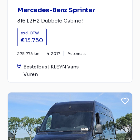
Mercedes-Benz Sprinter
316 L2H2 Dubbele Cabine!
excl. BTW
€13.750
228.273 km
4-2017
Automaat
Bestelbus | KLEYN Vans
Vuren