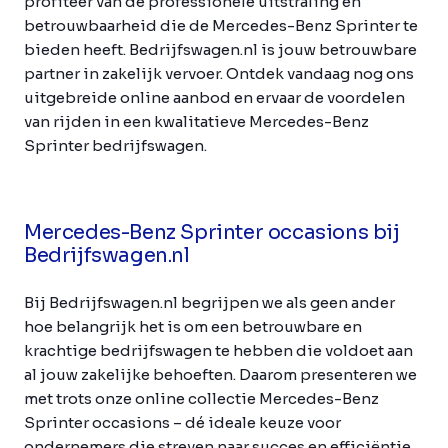
profiteer van de professionele uitstraling en
betrouwbaarheid die de Mercedes-Benz Sprinter te
bieden heeft. Bedrijfswagen.nl is jouw betrouwbare
partner in zakelijk vervoer. Ontdek vandaag nog ons
uitgebreide online aanbod en ervaar de voordelen
van rijden in een kwalitatieve Mercedes-Benz
Sprinter bedrijfswagen.
Mercedes-Benz Sprinter occasions bij
Bedrijfswagen.nl
Bij Bedrijfswagen.nl begrijpen we als geen ander
hoe belangrijk het is om een betrouwbare en
krachtige bedrijfswagen te hebben die voldoet aan
al jouw zakelijke behoeften. Daarom presenteren we
met trots onze online collectie Mercedes-Benz
Sprinter occasions – dé ideale keuze voor
ondernemers die streven naar succes en efficiëntie.