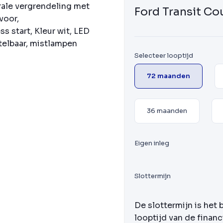
rale vergrendeling met
Ford Transit Co
voor,
ss start, Kleur wit, LED
telbaar, mistlampen
Selecteer looptijd
72 maanden
36 maanden
Eigen inleg
Slottermijn
De slottermijn is het 
looptijd van de financ