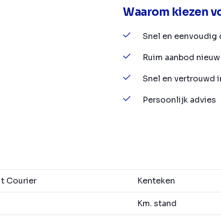
Waarom kiezen vo
Snel en eenvoudig 
Ruim aanbod nieuw 
Snel en vertrouwd 
Persoonlijk advies
t Courier
Kenteken
Km. stand