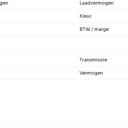
agen
Laadvermogen
Kleur
BTW / marge
Transmissie
Vermogen