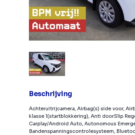
Beschrijving
Achteruitrijcamera, Airbag(s) side voor, Air
klasse 1(startblokkering), Anti doorSlip Reg
Carplay/Android Auto, Autonomous Emerge
Bandenspanningscontrolesysteem, Bluetoo