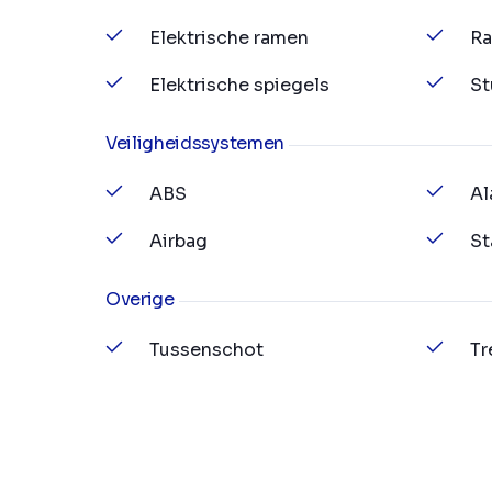
Elektrische ramen
Ra
Elektrische spiegels
St
Veiligheidssystemen
ABS
Al
Airbag
St
Overige
Tussenschot
Tr