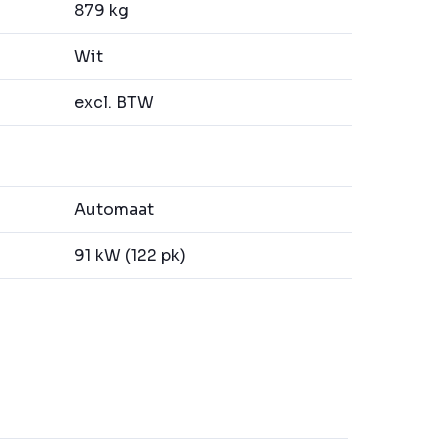
879 kg
Wit
excl. BTW
Automaat
91 kW (122 pk)