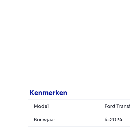
Kenmerken
Model
Ford Transi
Bouwjaar
4-2024