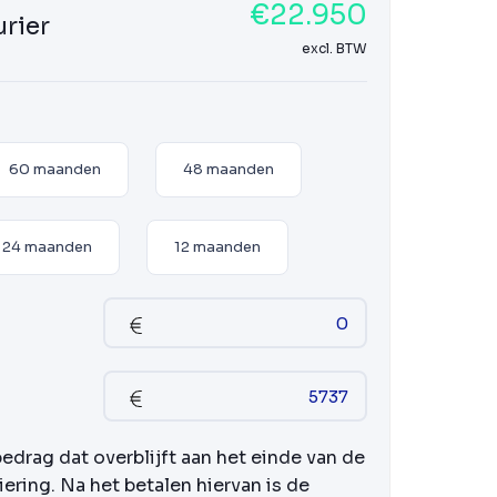
€22.950
urier
excl. BTW
60 maanden
48 maanden
24 maanden
12 maanden
bedrag dat overblijft aan het einde van de
iering. Na het betalen hiervan is de