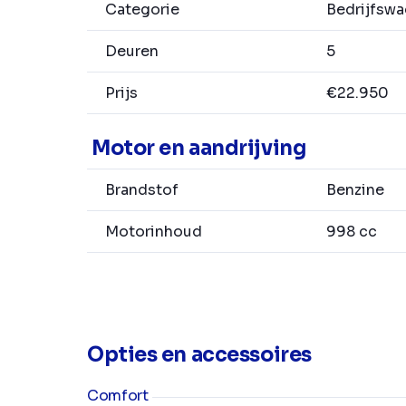
Categorie
Bedrijfsw
Deuren
5
Prijs
€22.950
Motor en aandrijving
Brandstof
Benzine
Motorinhoud
998 cc
Opties en accessoires
Comfort