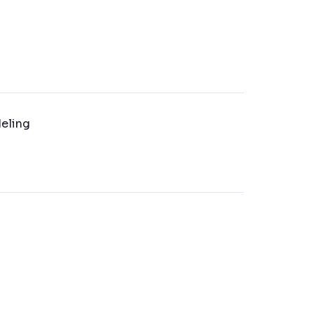
eling