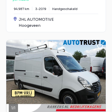
94.987 km
3-2019
Handgeschakeld
JHL AUTOMOTIVE
Hoogeveen
1
/
1