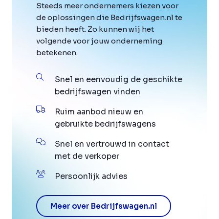
Steeds meer ondernemers kiezen voor
de oplossingen die Bedrijfswagen.nl te
bieden heeft. Zo kunnen wij het
volgende voor jouw onderneming
betekenen.
Snel en eenvoudig de geschikte
bedrijfswagen vinden
Ruim aanbod nieuw en
gebruikte bedrijfswagens
Snel en vertrouwd in contact
met de verkoper
Persoonlijk advies
Meer over Bedrijfswagen.nl