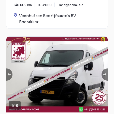
140.609 km
10-2020
Handgeschakeld
Veenhuizen Bedrijfsauto's BV
Boerakker
1
/
18