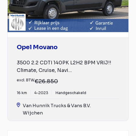
Opel Movano
3500 2.2 CDTI 140PK L2H2 BPM VRIJ!!
Climate, Cruise, Navi...
excl. BTW
€26.850
16 km
4-2023
Handgeschakeld
Van Hunnik Trucks & Vans B.V.
Wijchen