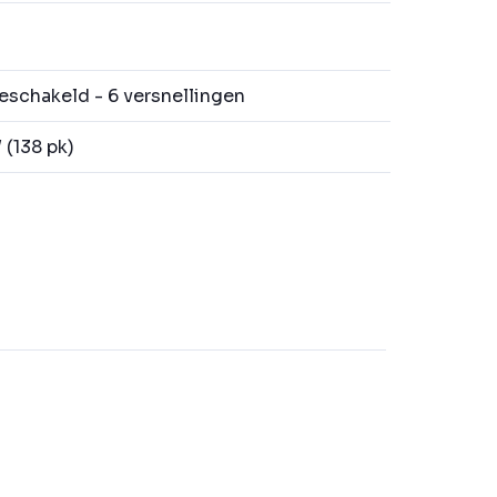
schakeld - 6 versnellingen
(138 pk)