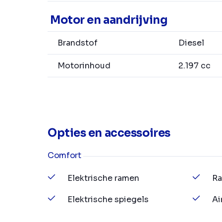
Motor en aandrijving
Brandstof
Diesel
Motorinhoud
2.197 cc
Opties en accessoires
Comfort
Elektrische ramen
Ra
Elektrische spiegels
Ai