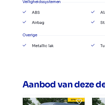
Veiligheidssystemen
ABS
Al
Airbag
St
Overige
Metallic lak
Tu
Aanbod van deze de