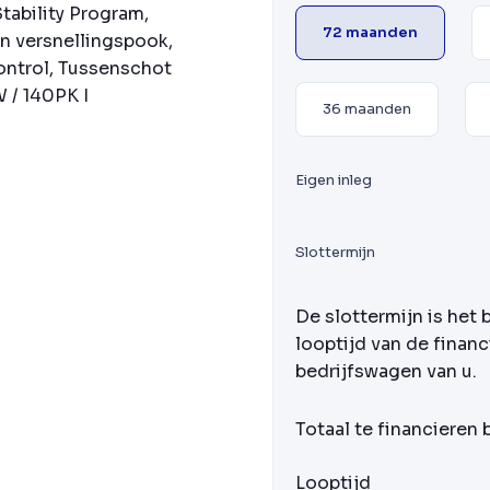
tability Program,
72 maanden
en versnellingspook,
control, Tussenschot
W / 140PK I
36 maanden
Eigen inleg
Slottermijn
De slottermijn is het 
looptijd van de financ
bedrijfswagen van u.
Totaal te financieren
Looptijd