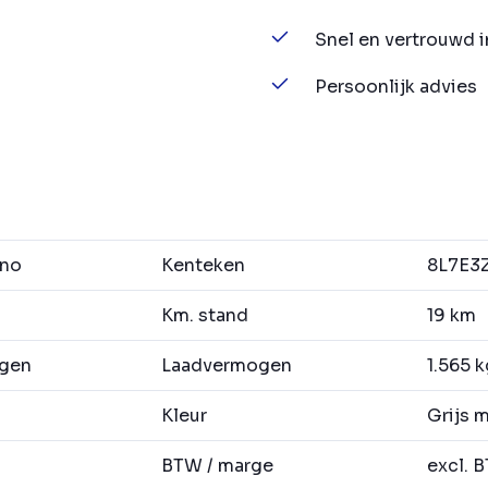
Snel en vertrouwd 
Persoonlijk advies
no
Kenteken
8L7E3
Km. stand
19 km
agen
Laadvermogen
1.565 k
Kleur
Grijs m
BTW / marge
excl. 