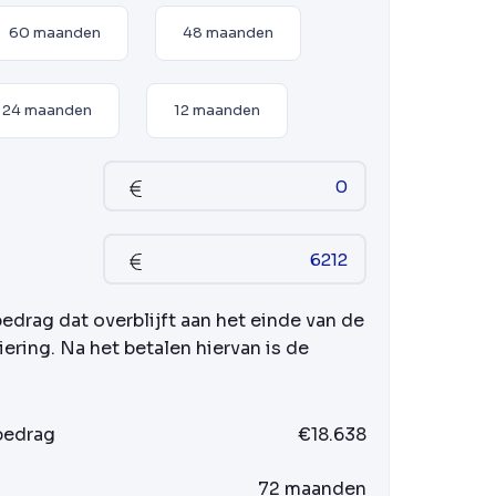
60 maanden
48 maanden
24 maanden
12 maanden
bedrag dat overblijft aan het einde van de
iering. Na het betalen hiervan is de
 bedrag
€18.638
72 maanden