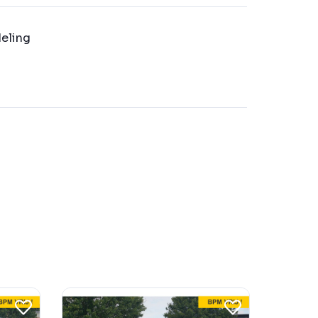
eling