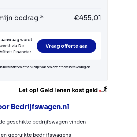
mijn bedrag *
€455,01
 aanvraag wordt
Vraag offerte aan
werkt via De
iliteit Financier
s indicatief en afhankelijk van een definitieve berekening en
or Bedrijfswagen.nl
de geschikte bedrijfswagen vinden
en gebruikte bedrijfswagens