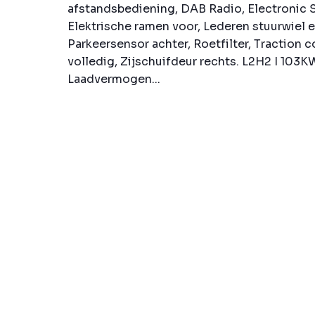
afstandsbediening, DAB Radio, Electronic S
Elektrische ramen voor, Lederen stuurwiel 
Parkeersensor achter, Roetfilter, Traction 
volledig, Zijschuifdeur rechts. L2H2 I 103K
Laadvermogen...