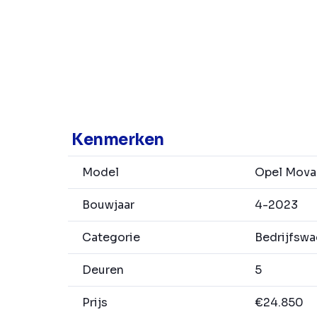
Kenmerken
Model
Opel Mova
Bouwjaar
4-2023
Categorie
Bedrijfsw
Deuren
5
Prijs
€24.850