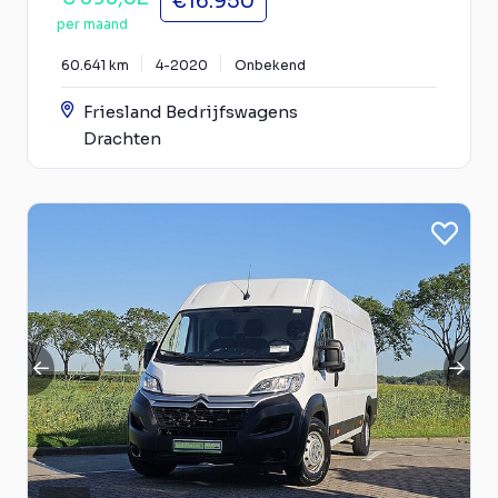
€16.950
per maand
60.641 km
4-2020
Onbekend
Friesland Bedrijfswagens
Drachten