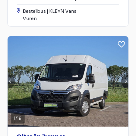
Bestelbus | KLEYN Vans
Vuren
1
/
18