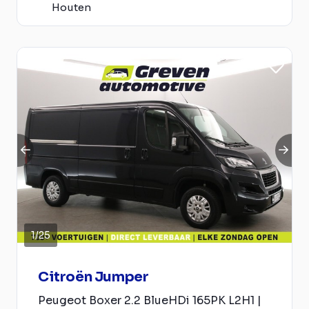
Houten
1
/
25
Citroën Jumper
Peugeot Boxer 2.2 BlueHDi 165PK L2H1 |