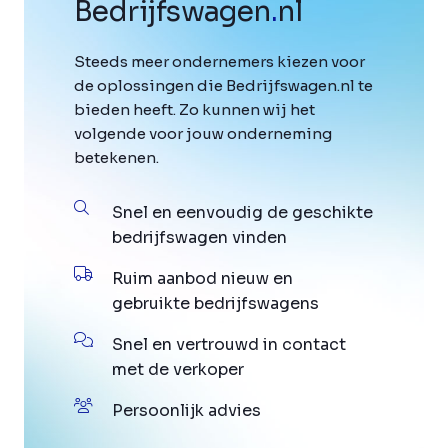
Bedrijfswagen
.
nl
Steeds meer ondernemers kiezen voor
de oplossingen die Bedrijfswagen.nl te
bieden heeft. Zo kunnen wij het
volgende voor jouw onderneming
betekenen.
Snel en eenvoudig de geschikte
bedrijfswagen vinden
Ruim aanbod nieuw en
gebruikte bedrijfswagens
Snel en vertrouwd in contact
met de verkoper
Persoonlijk advies