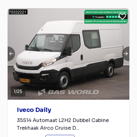
1
/
25
Iveco Daily
35S14 Automaat L2H2 Dubbel Cabine
Trekhaak Airco Cruise D...