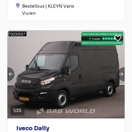
Bestelbus | KLEYN Vans
Vuren
1
/
25
Iveco Daily