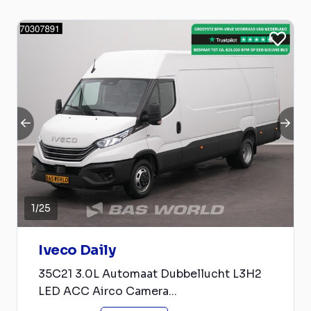
1
/
25
Iveco Daily
35C21 3.0L Automaat Dubbellucht L3H2
LED ACC Airco Camera...