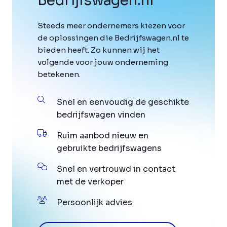
Bedrijfswagen
.
nl
Steeds meer ondernemers kiezen voor
de oplossingen die Bedrijfswagen.nl te
bieden heeft. Zo kunnen wij het
volgende voor jouw onderneming
betekenen.
Snel en eenvoudig de geschikte
bedrijfswagen vinden
Ruim aanbod nieuw en
gebruikte bedrijfswagens
Snel en vertrouwd in contact
met de verkoper
Persoonlijk advies