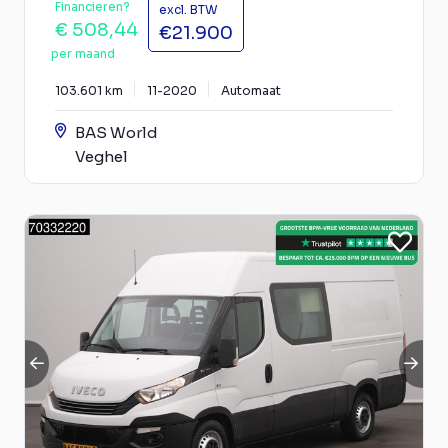
Financieren?
excl. BTW
€ 508,44
€21.900
per maand
103.601 km
11-2020
Automaat
BAS World
Veghel