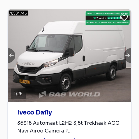
1
/
25
Iveco Daily
35S16 Automaat L2H2 3,5t Trekhaak ACC
Navi Airco Camera P...