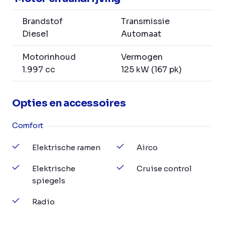
Brandstof
Transmissie
Diesel
Automaat
Motorinhoud
Vermogen
1.997 cc
125 kW (167 pk)
Opties en accessoires
Comfort
Elektrische ramen
Airco
Elektrische
Cruise control
spiegels
Radio