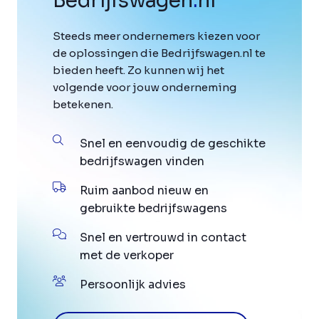
Bedrijfswagen
.
nl
Steeds meer ondernemers kiezen voor
de oplossingen die Bedrijfswagen.nl te
bieden heeft. Zo kunnen wij het
volgende voor jouw onderneming
betekenen.
Snel en eenvoudig de geschikte
bedrijfswagen vinden
Ruim aanbod nieuw en
gebruikte bedrijfswagens
Snel en vertrouwd in contact
met de verkoper
Persoonlijk advies