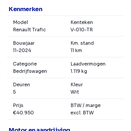
Kenmerken
Model
Kenteken
Renault Trafic
V-010-TR
Bouwjaar
Km. stand
11-2024
11 km
Categorie
Laadvermogen
Bedrijfswagen
1.119 kg
Deuren
Kleur
5
Wit
Prijs
BTW / marge
€40.950
excl. BTW
Motor en aandrijving