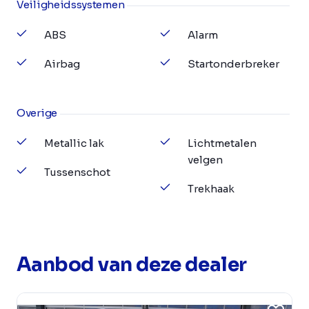
Veiligheidssystemen
ABS
Alarm
Airbag
Startonderbreker
Overige
Metallic lak
Lichtmetalen
velgen
Tussenschot
Trekhaak
Aanbod van deze dealer