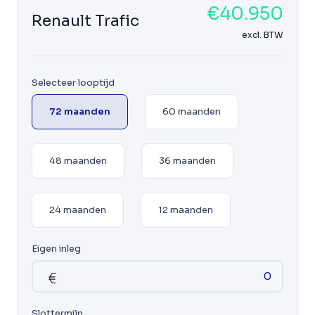
€40.950
Renault Trafic
excl. BTW
Selecteer looptijd
72 maanden
60 maanden
48 maanden
36 maanden
24 maanden
12 maanden
Eigen inleg
Slottermijn