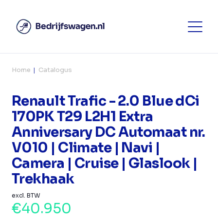
Home
Catalogus
Renault Trafic - 2.0 Blue dCi
170PK T29 L2H1 Extra
Anniversary DC Automaat nr.
V010 | Climate | Navi |
Camera | Cruise | Glaslook |
Trekhaak
excl. BTW
€40.950