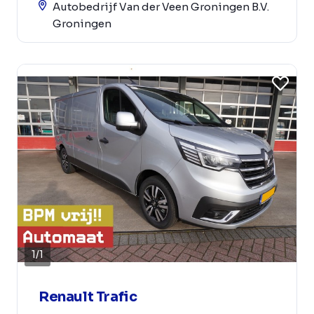
Autobedrijf Van der Veen Groningen B.V.
Groningen
1
/
1
Renault Trafic