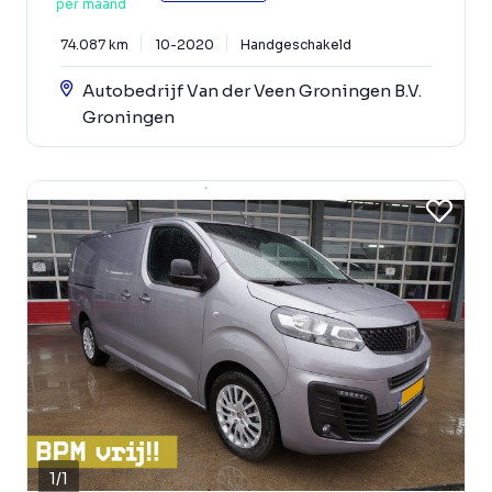
per maand
74.087 km
10-2020
Handgeschakeld
Autobedrijf Van der Veen Groningen B.V.
Groningen
1
/
1