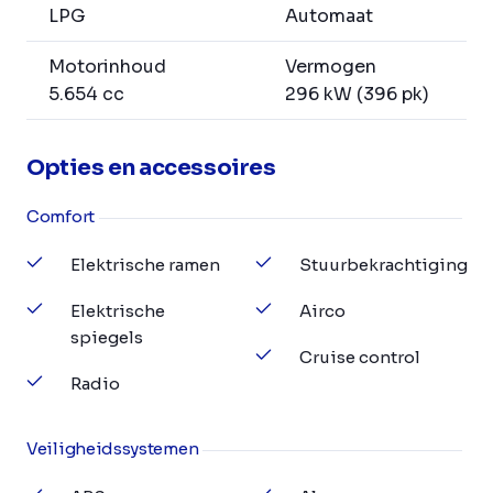
LPG
Automaat
Motorinhoud
Vermogen
5.654 cc
296 kW (396 pk)
Opties en accessoires
Comfort
Elektrische ramen
Stuurbekrachtiging
Elektrische
Airco
spiegels
Cruise control
Radio
Veiligheidssystemen