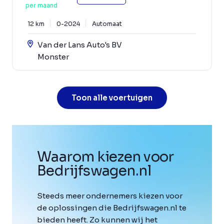
per maand
12 km
0-2024
Automaat
Van der Lans Auto's BV
Monster
Toon alle voertuigen
Waarom kiezen voor
Bedrijfswagen
.
nl
Steeds meer ondernemers kiezen voor
de oplossingen die Bedrijfswagen.nl te
bieden heeft. Zo kunnen wij het