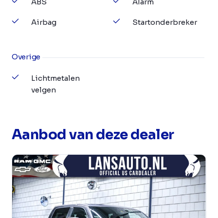
ABS
Alarm
Airbag
Startonderbreker
Overige
Lichtmetalen
velgen
Aanbod van deze dealer