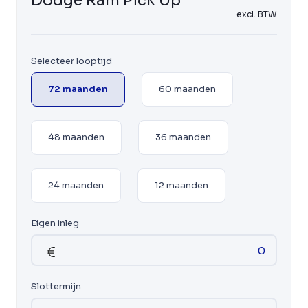
Dodge Ram Pick Up
excl. BTW
Selecteer looptijd
72 maanden
60 maanden
48 maanden
36 maanden
24 maanden
12 maanden
Eigen inleg
Slottermijn