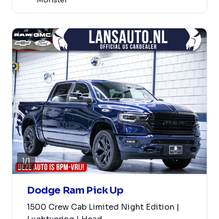
1
/
1
Dodge Ram Pick Up
1500 Crew Cab Limited Night Edition |