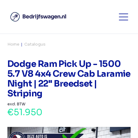
Home
Catalogus
Dodge Ram Pick Up - 1500
5.7 V8 4x4 Crew Cab Laramie
Night | 22" Breedset |
Striping
excl. BTW
€51.950