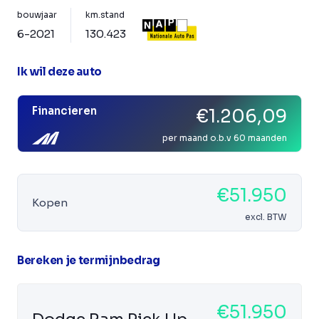
bouwjaar
km.stand
6-2021
130.423
Ik wil deze auto
Financieren
€1.206,09
per maand o.b.v 60 maanden
€51.950
Kopen
excl. BTW
Bereken je termijnbedrag
€51.950