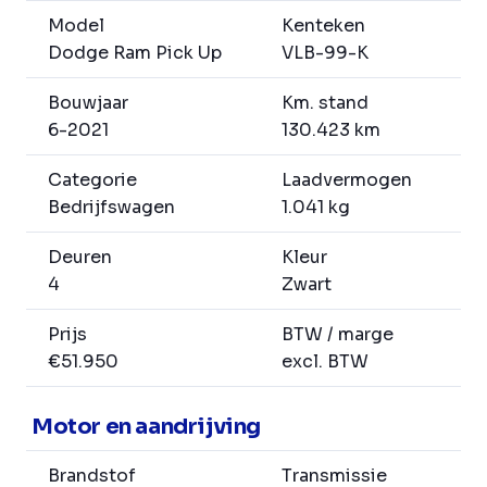
Model
Kenteken
Dodge Ram Pick Up
VLB-99-K
Bouwjaar
Km. stand
6-2021
130.423 km
Categorie
Laadvermogen
Bedrijfswagen
1.041 kg
Deuren
Kleur
4
Zwart
Prijs
BTW / marge
€51.950
excl. BTW
Motor en aandrijving
Brandstof
Transmissie