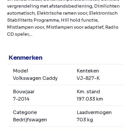
vergrendeling met afstandsbediening, Dimlichten
automatisch, Elektrische ramen voor, Elektronisch
Stabiliteits Programma, Hill hold functie,
Mistlampen voor, Mistlampen voor adaptief, Radio
CD speler,...
Kenmerken
Model
Kenteken
Volkswagen Caddy
VJ-827-K
Bouwjaar
Km. stand
7-2014
197.033 km
Categorie
Laadvermogen
Bedrijfswagen
703 kg