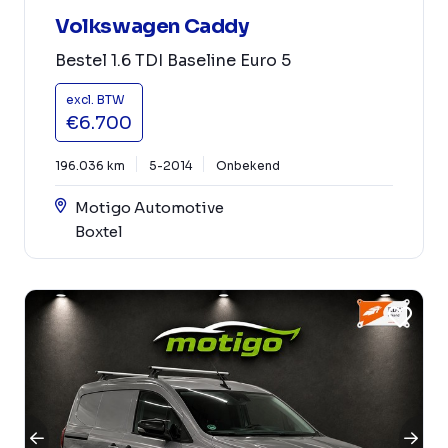
Volkswagen Caddy
Bestel 1.6 TDI Baseline Euro 5
excl. BTW
€6.700
196.036 km
5-2014
Onbekend
Motigo Automotive
Boxtel