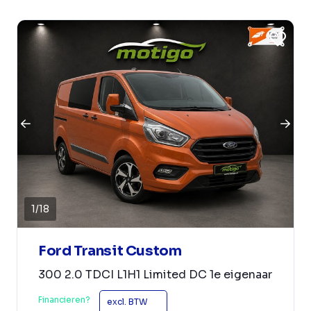
1
/
18
Ford Transit Custom
300 2.0 TDCI L1H1 Limited DC 1e eigenaar
Financieren?
excl. BTW