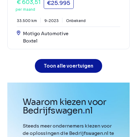
€ 603,51
€25.995
per maand
33.500 km
9-2023
Onbekend
Motigo Automotive
Boxtel
Toon alle voertuigen
Waarom kiezen voor
Bedrijfswagen
.
nl
Steeds meer ondernemers kiezen voor
de oplossingen die Bedrijfswagen.nl te