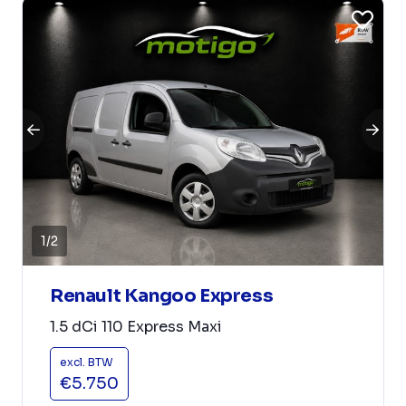
1
/
2
Renault Kangoo Express
1.5 dCi 110 Express Maxi
excl. BTW
€5.750