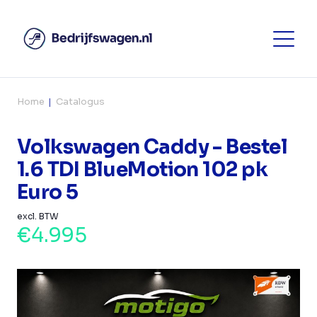
Home
Catalogus
Volkswagen Caddy - Bestel
1.6 TDI BlueMotion 102 pk
Euro 5
excl. BTW
€4.995