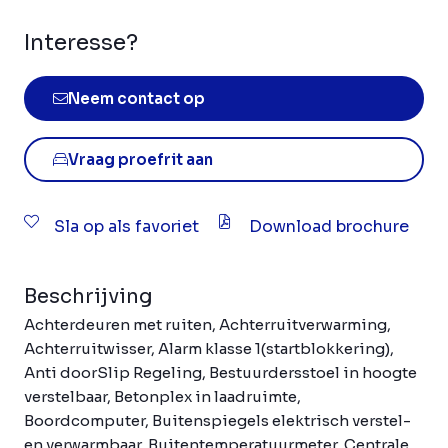
Interesse?
Neem contact op
Vraag proefrit aan
Sla op als favoriet
Download brochure
Beschrijving
Achterdeuren met ruiten, Achterruitverwarming,
Achterruitwisser, Alarm klasse 1(startblokkering),
Anti doorSlip Regeling, Bestuurdersstoel in hoogte
verstelbaar, Betonplex in laadruimte,
Boordcomputer, Buitenspiegels elektrisch verstel-
en verwarmbaar, Buitentemperatuurmeter, Centrale