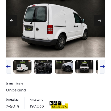
transmissie
Onbekend
bouwjaar
km.stand
7-2014
197.033