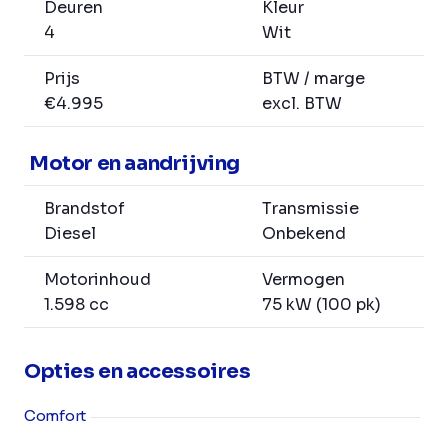
Deuren
Kleur
4
Wit
Prijs
BTW / marge
€4.995
excl. BTW
Motor en aandrijving
Brandstof
Transmissie
Diesel
Onbekend
Motorinhoud
Vermogen
1.598 cc
75 kW (100 pk)
Opties en accessoires
Comfort