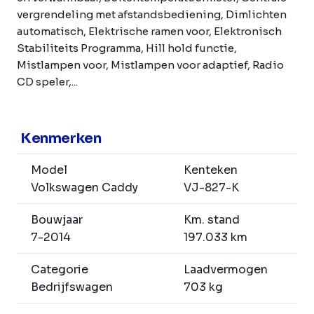
vergrendeling met afstandsbediening, Dimlichten
automatisch, Elektrische ramen voor, Elektronisch
Stabiliteits Programma, Hill hold functie,
Mistlampen voor, Mistlampen voor adaptief, Radio
CD speler,...
Kenmerken
Model
Kenteken
Volkswagen Caddy
VJ-827-K
Bouwjaar
Km. stand
7-2014
197.033 km
Categorie
Laadvermogen
Bedrijfswagen
703 kg