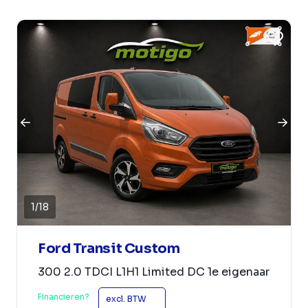
1
/
18
Ford Transit Custom
300 2.0 TDCI L1H1 Limited DC 1e eigenaar
Financieren?
excl. BTW