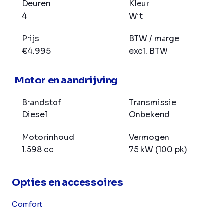
Deuren
Kleur
4
Wit
Prijs
BTW / marge
€4.995
excl. BTW
Motor en aandrijving
Brandstof
Transmissie
Diesel
Onbekend
Motorinhoud
Vermogen
1.598 cc
75 kW (100 pk)
Opties en accessoires
Comfort