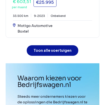
€ 603,51
€25.995
per maand
33.500 km
9-2023
Onbekend
Motigo Automotive
Boxtel
Toon alle voertuigen
Waarom kiezen voor
Bedrijfswagen
.
nl
Steeds meer ondernemers kiezen voor
de oplossingen die Bedrijfswagen.nl te