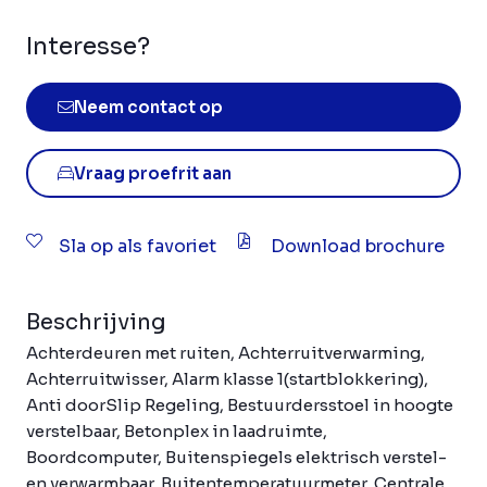
Interesse?
Neem contact op
Vraag proefrit aan
Sla op als favoriet
Download brochure
Beschrijving
Achterdeuren met ruiten, Achterruitverwarming,
Achterruitwisser, Alarm klasse 1(startblokkering),
Anti doorSlip Regeling, Bestuurdersstoel in hoogte
verstelbaar, Betonplex in laadruimte,
Boordcomputer, Buitenspiegels elektrisch verstel-
en verwarmbaar, Buitentemperatuurmeter, Centrale