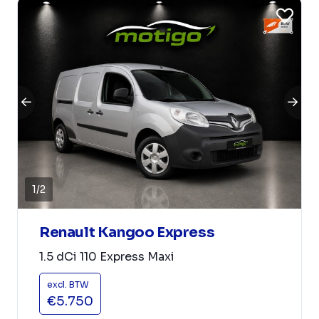
1
/
2
Renault Kangoo Express
1.5 dCi 110 Express Maxi
excl. BTW
€5.750