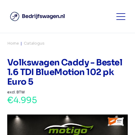
Home
Catalogus
Volkswagen Caddy - Bestel
1.6 TDI BlueMotion 102 pk
Euro 5
excl. BTW
€4.995