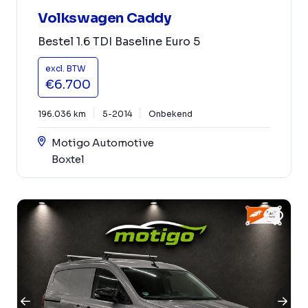
Volkswagen Caddy
Bestel 1.6 TDI Baseline Euro 5
excl. BTW
€6.700
196.036 km
5-2014
Onbekend
Motigo Automotive
Boxtel