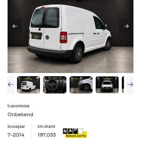
transmissie
Onbekend
bouwjaar
km.stand
7-2014
197.033