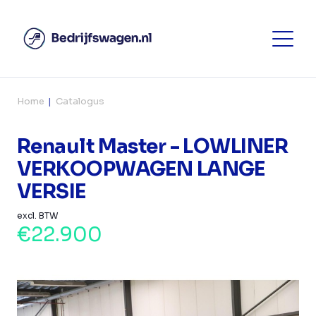
Home
Catalogus
Renault Master - LOWLINER
VERKOOPWAGEN LANGE
VERSIE
excl. BTW
€22.900