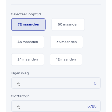
Selecteer looptijd
72 maanden
60 maanden
48 maanden
36 maanden
24 maanden
12 maanden
Eigen inleg
Slottermijn