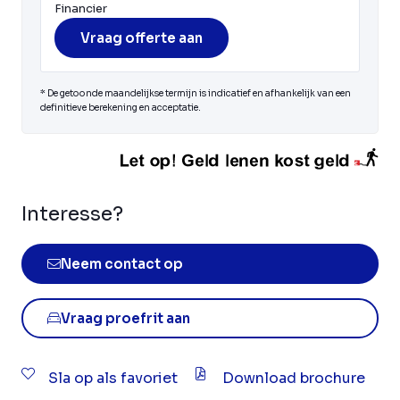
Financier
Vraag offerte aan
* De getoonde maandelijkse termijn is indicatief en afhankelijk van een
definitieve berekening en acceptatie.
Interesse?
Neem contact op
Vraag proefrit aan
Sla op als favoriet
Download brochure