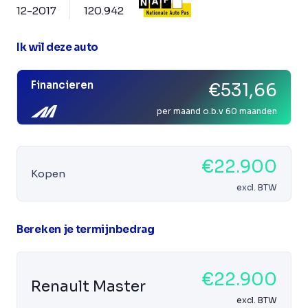
12-2017
120.942
Ik wil deze auto
Financieren
€531,66
per maand o.b.v 60 maanden
€22.900
Kopen
excl. BTW
Bereken je termijnbedrag
€22.900
Renault Master
excl. BTW