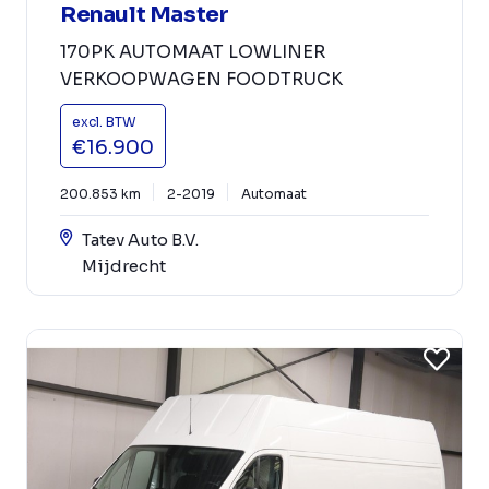
Renault Master
170PK AUTOMAAT LOWLINER
VERKOOPWAGEN FOODTRUCK
excl. BTW
€16.900
200.853 km
2-2019
Automaat
Tatev Auto B.V.
Mijdrecht