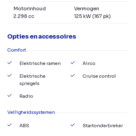
Motorinhoud
Vermogen
2.298 cc
125 kW (167 pk)
Opties en accessoires
Comfort
Elektrische ramen
Airco
Elektrische
Cruise control
spiegels
Radio
Veiligheidssystemen
ABS
Startonderbreker