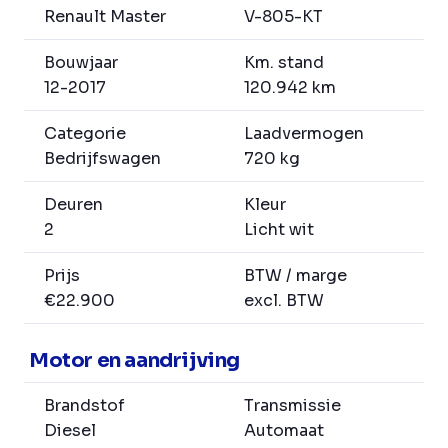
Renault Master
V-805-KT
Bouwjaar
Km. stand
12-2017
120.942 km
Categorie
Laadvermogen
Bedrijfswagen
720 kg
Deuren
Kleur
2
Licht wit
Prijs
BTW / marge
€22.900
excl. BTW
Motor en aandrijving
Brandstof
Transmissie
Diesel
Automaat