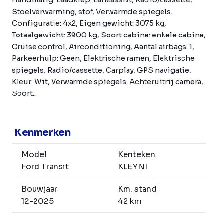
Stoelverwarming, stof, Verwarmde spiegels.
Configuratie: 4x2, Eigen gewicht: 3075 kg,
Totaalgewicht: 3900 kg, Soort cabine: enkele cabine,
Cruise control, Airconditioning, Aantal airbags: 1,
Parkeerhulp: Geen, Elektrische ramen, Elektrische
spiegels, Radio/cassette, Carplay, GPS navigatie,
Kleur: Wit, Verwarmde spiegels, Achteruitrij camera,
Soort...
Kenmerken
Model
Kenteken
Ford Transit
KLEYN1
Bouwjaar
Km. stand
12-2025
42 km