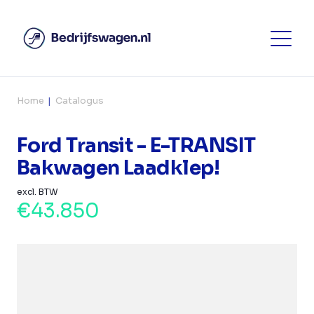
Home
Catalogus
Ford Transit - E-TRANSIT
Bakwagen Laadklep!
excl. BTW
€43.850