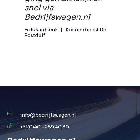
snel via
Bedrijfswagen.nl
Frits van Genk
Koerierdienst De
Postduif
info@bedrijfswagen.nl
+31(0)40 - 289 40 80