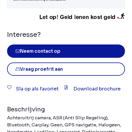
Interesse?
Neem contact op
Vraag proefrit aan
Sla op als favoriet
Download brochure
Beschrijving
Achteruitrij camera, ASR (Anti Slip Regeling),
Bluetooth, Carplay, Geen, GPS navigatie, Halogeen,
Handmatig, Laadklep, Laneassist, Radio/cassette,