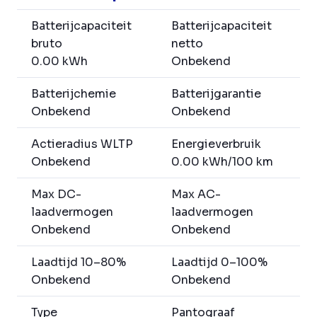
Batterijcapaciteit
Batterijcapaciteit
bruto
netto
0.00 kWh
Onbekend
Batterijchemie
Batterijgarantie
Onbekend
Onbekend
Actieradius WLTP
Energieverbruik
Onbekend
0.00 kWh/100 km
Max DC-
Max AC-
laadvermogen
laadvermogen
Onbekend
Onbekend
Laadtijd 10–80%
Laadtijd 0–100%
Onbekend
Onbekend
Type
Pantograaf