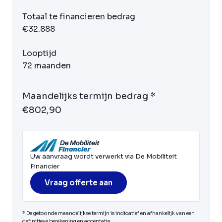
Totaal te financieren bedrag
€32.888
Looptijd
72 maanden
Maandelijks termijn bedrag *
€802,90
Uw aanvraag wordt verwerkt via De Mobiliteit
Financier
Vraag offerte aan
* De getoonde maandelijkse termijn is indicatief en afhankelijk van een
definitieve berekening en acceptatie.