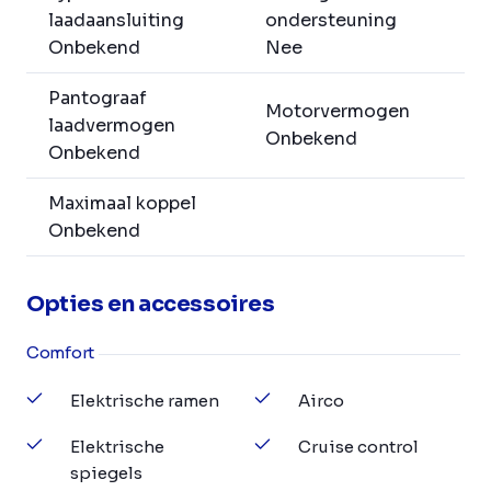
laadaansluiting
ondersteuning
Onbekend
Nee
Pantograaf
Motorvermogen
laadvermogen
Onbekend
Onbekend
Maximaal koppel
Onbekend
Opties en accessoires
Comfort
Elektrische ramen
Airco
Elektrische
Cruise control
spiegels