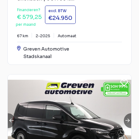
Financieren?
excl. BTW
€ 579,25
€24.950
per maand
67 km
2-2025
Automaat
Greven Automotive
Stadskanaal