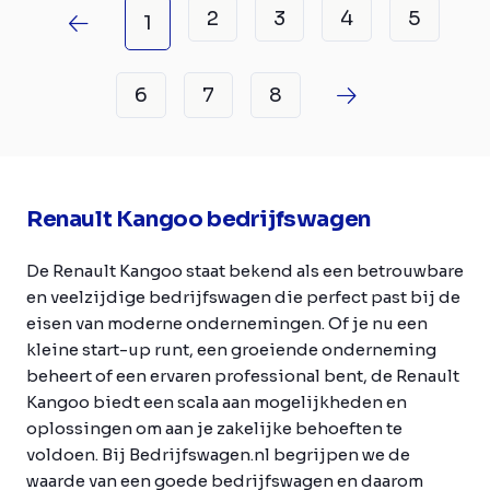
2
3
4
5
1
6
7
8
Renault Kangoo bedrijfswagen
De Renault Kangoo staat bekend als een betrouwbare
en veelzijdige bedrijfswagen die perfect past bij de
eisen van moderne ondernemingen. Of je nu een
kleine start-up runt, een groeiende onderneming
beheert of een ervaren professional bent, de Renault
Kangoo biedt een scala aan mogelijkheden en
oplossingen om aan je zakelijke behoeften te
voldoen. Bij Bedrijfswagen.nl begrijpen we de
waarde van een goede bedrijfswagen en daarom