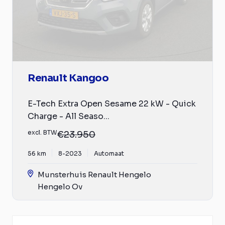
Renault Kangoo
E-Tech Extra Open Sesame 22 kW - Quick
Charge - All Seaso...
excl. BTW
€23.950
56 km
8-2023
Automaat
Munsterhuis Renault Hengelo
Hengelo Ov