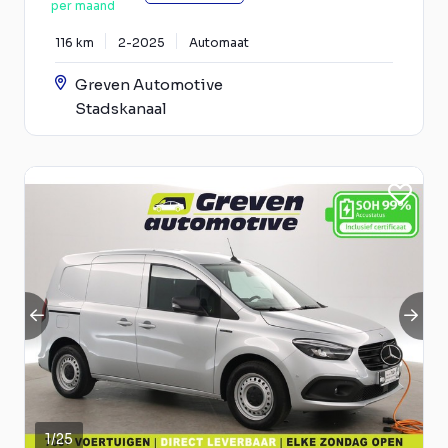
per maand
116 km
2-2025
Automaat
Greven Automotive
Stadskanaal
1
/
25