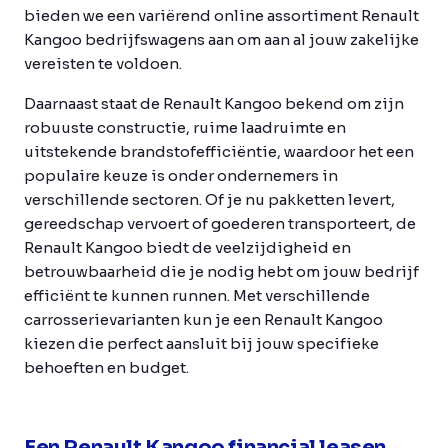
bieden we een variërend online assortiment Renault
Kangoo bedrijfswagens aan om aan al jouw zakelijke
vereisten te voldoen.
Daarnaast staat de Renault Kangoo bekend om zijn
robuuste constructie, ruime laadruimte en
uitstekende brandstofefficiëntie, waardoor het een
populaire keuze is onder ondernemers in
verschillende sectoren. Of je nu pakketten levert,
gereedschap vervoert of goederen transporteert, de
Renault Kangoo biedt de veelzijdigheid en
betrouwbaarheid die je nodig hebt om jouw bedrijf
efficiënt te kunnen runnen. Met verschillende
carrosserievarianten kun je een Renault Kangoo
kiezen die perfect aansluit bij jouw specifieke
behoeften en budget.
Een Renault Kangoo financial leasen