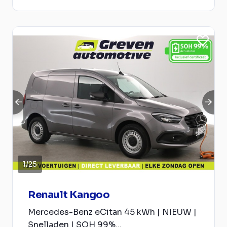
1
/
25
Renault Kangoo
Mercedes-Benz eCitan 45 kWh | NIEUW |
Snelladen | SOH 99%...