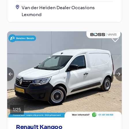
Van der Heiden Dealer Occasions
Lexmond
1
/
25
Renault Kangoo