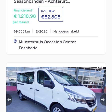
Seasonbanden - Achteruit...
Financieren?
incl. BTW
€ 1.218,98
€52.505
per maand
69.665 km
2-2023
Handgeschakeld
Munsterhuis Occasion Center
Enschede