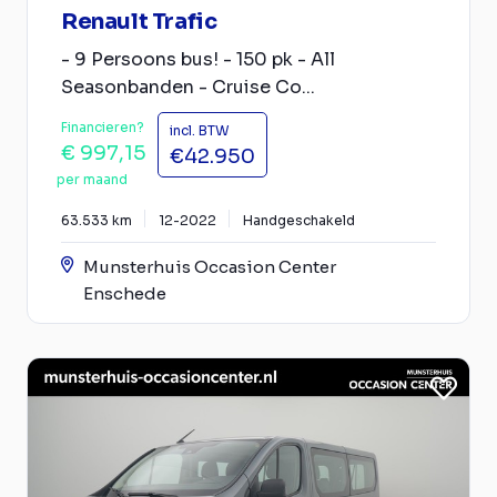
Renault Trafic
- 9 Persoons bus! - 150 pk - All
Seasonbanden - Cruise Co...
Financieren?
incl. BTW
€ 997,15
€42.950
per maand
63.533 km
12-2022
Handgeschakeld
Munsterhuis Occasion Center
Enschede