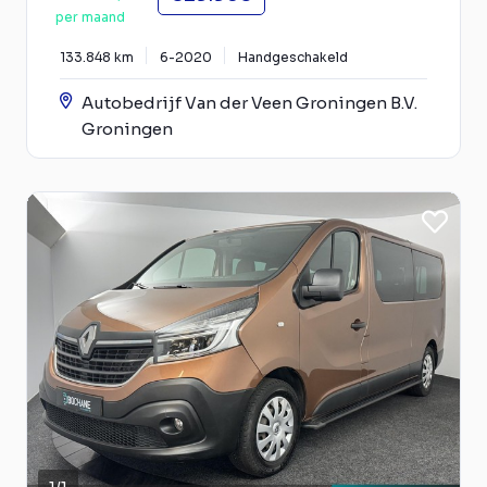
per maand
133.848 km
6-2020
Handgeschakeld
Autobedrijf Van der Veen Groningen B.V.
Groningen