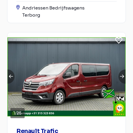
Andriessen Bedrijfswagens
Terborg
1
/
25
Renault Trafic