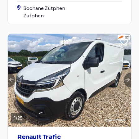
Bochane Zutphen
Zutphen
1
/
25
Renault Trafic