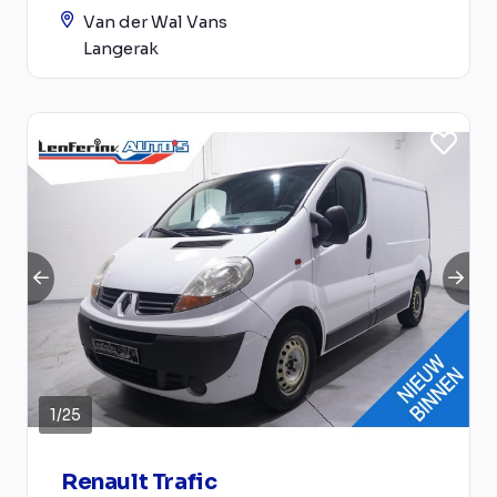
Van der Wal Vans
Langerak
1
/
25
Renault Trafic