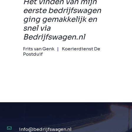
Het vinden van mijn
eerste bedrijfswagen
ging gemakkelijk en
snel via
Bedrijfswagen.nl
Frits van Genk
Koerierdienst De
Postduif
info@bedrijfswagen.nl