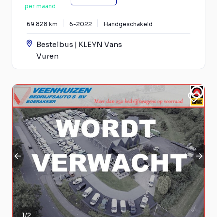
per maand
69.828 km
6-2022
Handgeschakeld
Bestelbus | KLEYN Vans
Vuren
1
/
2