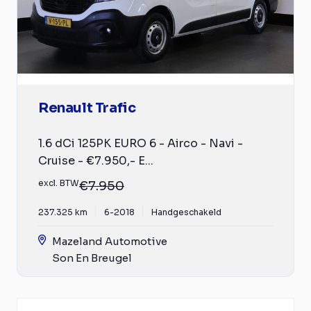
Renault Trafic
1.6 dCi 125PK EURO 6 - Airco - Navi -
Cruise - €7.950,- E...
excl. BTW
€7.950
237.325 km
6-2018
Handgeschakeld
Mazeland Automotive
Son En Breugel