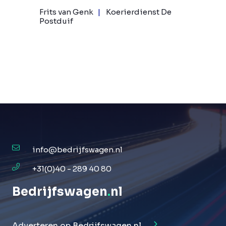
Frits van Genk
Koerierdienst De
Postduif
info@bedrijfswagen.nl
+31(0)40 - 289 40 80
Bedrijfswagen
.
nl
Adverteren op Bedrijfswagen.nl