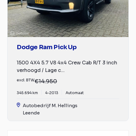
Dodge Ram Pick Up
1500 4X4 5.7 V8 4x4 Crew Cab R/T 3 inch
verhoogd / Lage c...
excl. BTW
€14.950
345.694 km
4-2013
Automaat
Autobedrijf M. Hellings
Leende