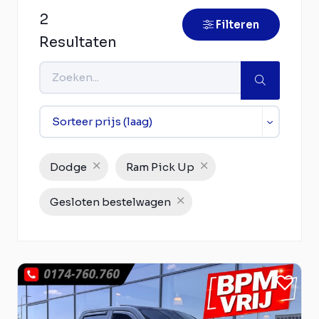
2
Filteren
Resultaten
Dodge
Ram Pick Up
Gesloten bestelwagen