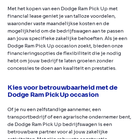
Met het kopen van een Dodge Ram Pick Up met
financial lease geniet je van talloze voordelen,
waaronder vaste maandelijkse kosten en de
mogelijkheid om de bedrijfswagen aan te passen
aan jouw specifieke zakelijke behoeften. Als je een
Dodge Ram Pick Up occasion zoekt, bieden onze
financieringsopties de flexibiliteit die je nodig
hebt om jouw bedrijf te laten groeien zonder
concessies te doen aan kwaliteit en prestaties.
Kies voor betrouwbaarheid met de
Dodge Ram Pick Up occasion
Of je nu een zelfstandige aannemer, een
transportbedrijf of een agrarische ondernemer bent,
de Dodge Ram Pick Up bedrijfswagen is een
betrouwbare partner voor al jouw zakelijke