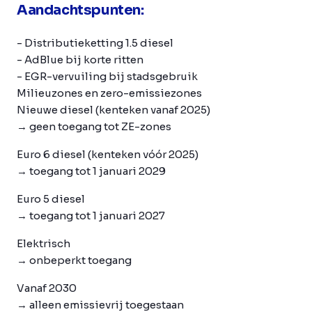
Aandachtspunten:
- Distributieketting 1.5 diesel
- AdBlue bij korte ritten
- EGR-vervuiling bij stadsgebruik
Milieuzones en zero-emissiezones
Nieuwe diesel (kenteken vanaf 2025)
→ geen toegang tot ZE-zones
Euro 6 diesel
(kenteken vóór 2025)
→ toegang tot 1 januari 2029
Euro 5 diesel
→ toegang tot 1 januari 2027
Elektrisch
→ onbeperkt toegang
Vanaf 2030
→ alleen emissievrij toegestaan