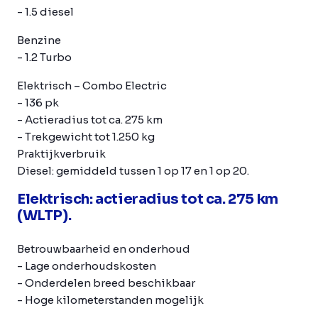
- 1.5 diesel
Benzine
- 1.2 Turbo
Elektrisch
– Combo Electric
- 136 pk
- Actieradius tot ca. 275 km
- Trekgewicht tot 1.250 kg
Praktijkverbruik
Diesel: gemiddeld tussen 1 op 17 en 1 op 20.
Elektrisch: actieradius tot ca. 275 km
(WLTP).
Betrouwbaarheid en onderhoud
- Lage onderhoudskosten
- Onderdelen breed beschikbaar
- Hoge kilometerstanden mogelijk