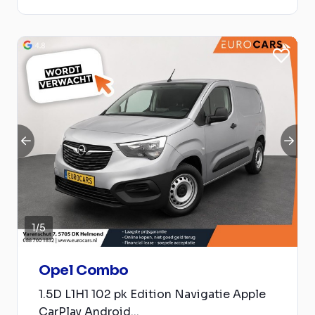
1
/
5
Opel Combo
1.5D L1H1 102 pk Edition Navigatie Apple
CarPlay Android...