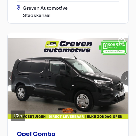
Greven Automotive
Stadskanaal
1
/
25
Opel Combo