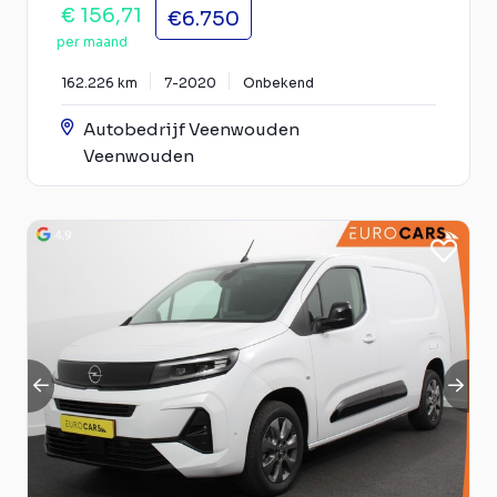
€ 156,71
€6.750
per maand
162.226 km
7-2020
Onbekend
Autobedrijf Veenwouden
Veenwouden