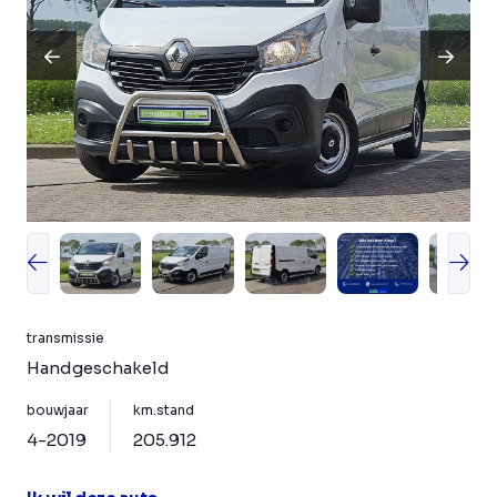
transmissie
Handgeschakeld
bouwjaar
km.stand
4-2019
205.912