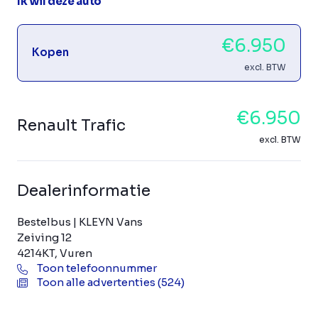
Ik wil deze auto
€6.950
Kopen
excl. BTW
€6.950
Renault Trafic
excl. BTW
Dealerinformatie
Bestelbus | KLEYN Vans
Zeiving 12
4214KT, Vuren
Toon telefoonnummer
Toon alle advertenties (524)