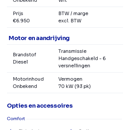
Onbekend
Wit
Prijs
BTW / marge
€6.950
excl. BTW
Motor en aandrijving
Transmissie
Brandstof
Handgeschakeld - 6
Diesel
versnellingen
Motorinhoud
Vermogen
Onbekend
70 kW (93 pk)
Opties en accessoires
Comfort