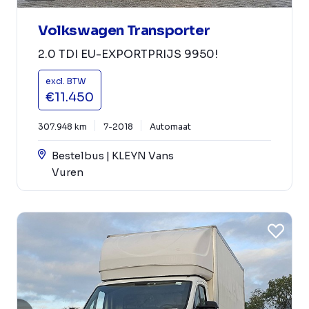
Volkswagen Transporter
2.0 TDI EU-EXPORTPRIJS 9950!
excl. BTW
€11.450
307.948 km
7-2018
Automaat
Bestelbus | KLEYN Vans
Vuren