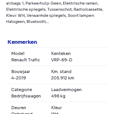
airbags: 1, Parkeerhulp: Geen, Elektrische ramen,
Elektrische spiegels, Tussenschot, Radio/cassette,
Kleur: Wit, Verwarmde spiegels, Soort lampen:
Halogeen, Bluetooth,...
Kenmerken
Model
Kenteken
Renault Trafic
VRP-69-D
Bouwjaar
Km. stand
4-2019
205.912 km
Categorie
Laadvermogen
Bedrijfswagen
498 kg
Deuren
Kleur