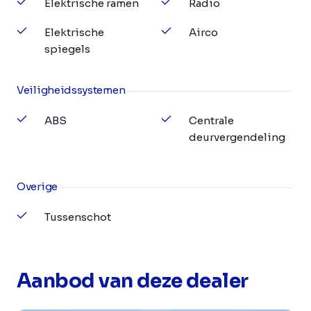
Elektrische ramen
Radio
Elektrische
Airco
spiegels
Veiligheidssystemen
ABS
Centrale
deurvergendeling
Overige
Tussenschot
Aanbod van deze dealer