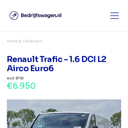
Home
Catalogus
Renault Trafic - 1.6 DCI L2
Airco Euro6
excl. BTW
€6.950