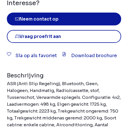
Interesse?
Neem contact op
Vraag proefrit aan
Sla op als favoriet
Download brochure
Beschrijving
ASR (Anti Slip Regeling), Bluetooth, Geen,
Halogeen, Handmatig, Radio/cassette, stof,
Tussenschot, Verwarmde spiegels. Configuratie: 4x2,
Laadvermogen: 498 kg, Eigen gewicht: 1725 kg,
Totaalgewicht: 2223 kg, Trekgewicht ongeremd: 750
kg, Trekgewicht middenas geremd: 2000 kg, Soort
cabine: enkele cabine, Airconditioning, Aantal