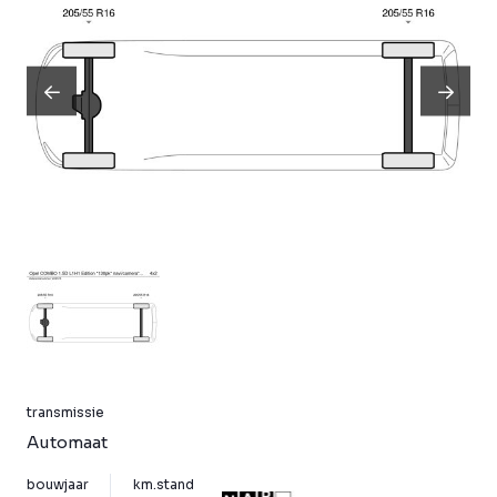
transmissie
Automaat
bouwjaar
km.stand