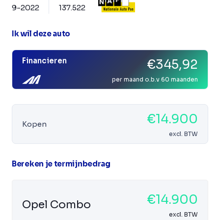
9-2022
137.522
Ik wil deze auto
Financieren
€345,92
per maand o.b.v 60 maanden
€14.900
Kopen
excl. BTW
Bereken je termijnbedrag
€14.900
Opel Combo
excl. BTW