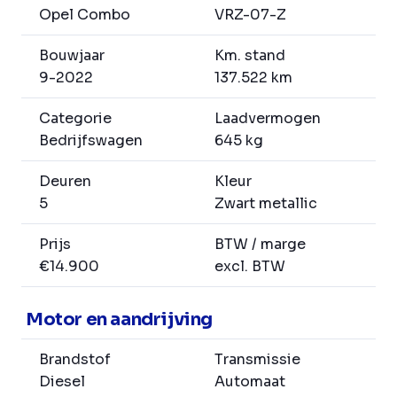
Opel Combo
VRZ-07-Z
Bouwjaar
Km. stand
9-2022
137.522 km
Categorie
Laadvermogen
Bedrijfswagen
645 kg
Deuren
Kleur
5
Zwart metallic
Prijs
BTW / marge
€14.900
excl. BTW
Motor en aandrijving
Brandstof
Transmissie
Diesel
Automaat