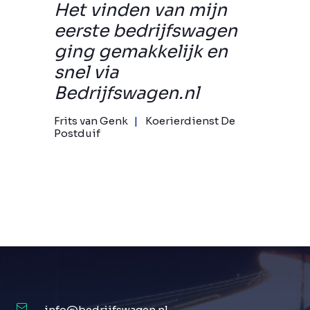
Het vinden van mijn
eerste bedrijfswagen
ging gemakkelijk en
snel via
Bedrijfswagen.nl
Frits van Genk
Koerierdienst De
Postduif
info@bedrijfswagen.nl