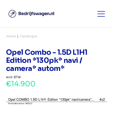
Home
Catalogus
Opel Combo - 1.5D L1H1
Edition *130pk* navi /
camera* autom*
excl. BTW
€14.900