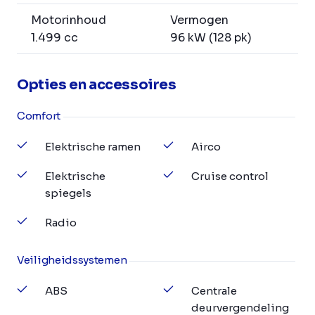
Motorinhoud
Vermogen
1.499 cc
96 kW (128 pk)
Opties en accessoires
Comfort
Elektrische ramen
Airco
Elektrische
Cruise control
spiegels
Radio
Veiligheidssystemen
ABS
Centrale
deurvergendeling