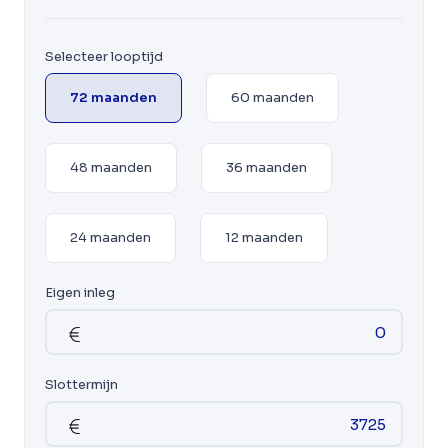
Selecteer looptijd
72 maanden
60 maanden
48 maanden
36 maanden
24 maanden
12 maanden
Eigen inleg
Slottermijn