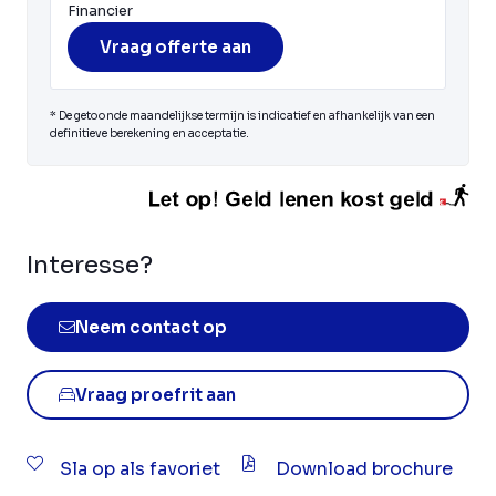
Financier
Vraag offerte aan
* De getoonde maandelijkse termijn is indicatief en afhankelijk van een
definitieve berekening en acceptatie.
Interesse?
Neem contact op
Vraag proefrit aan
Sla op als favoriet
Download brochure