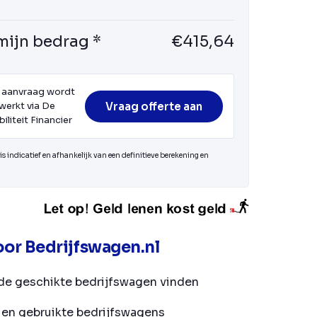
mijn bedrag *
€415,64
 aanvraag wordt
Vraag offerte aan
werkt via De
iliteit Financier
s indicatief en afhankelijk van een definitieve berekening en
or Bedrijfswagen.nl
de geschikte bedrijfswagen vinden
en gebruikte bedrijfswagens