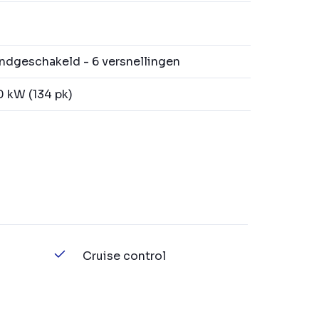
dgeschakeld - 6 versnellingen
 kW (134 pk)
Cruise control