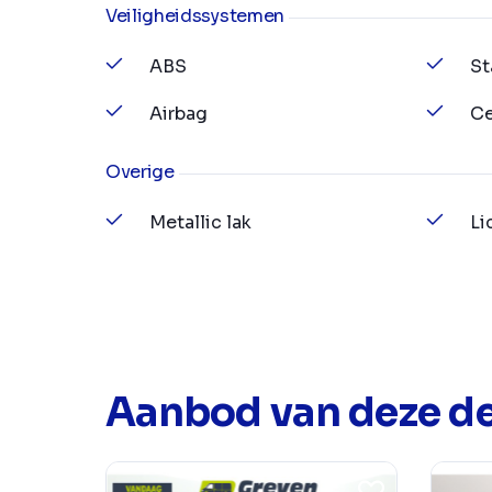
Veiligheidssystemen
ABS
St
Airbag
Ce
Overige
Metallic lak
Li
Aanbod van deze de