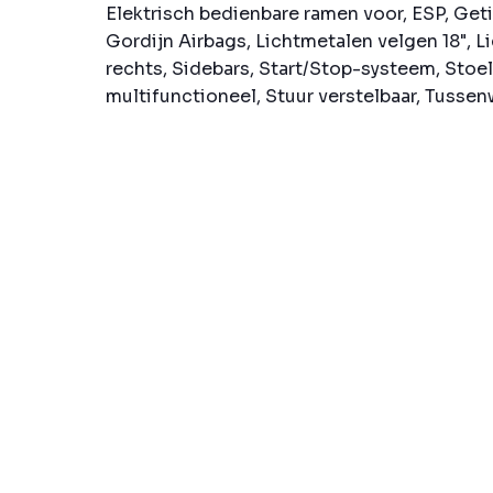
Elektrisch bedienbare ramen voor, ESP, Get
Gordijn Airbags, Lichtmetalen velgen 18", L
rechts, Sidebars, Start/Stop-systeem, Stoe
multifunctioneel, Stuur verstelbaar, Tussen