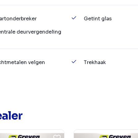
artonderbreker
Getint glas
ntrale deurvergendeling
chtmetalen velgen
Trekhaak
aler