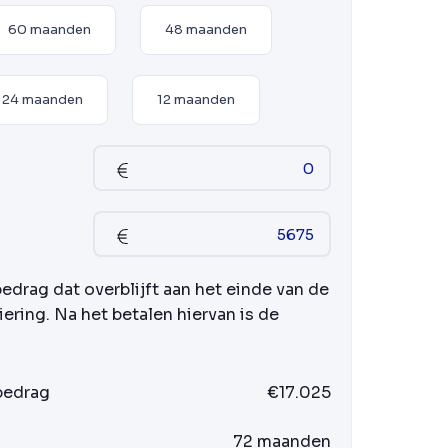
60 maanden
48 maanden
24 maanden
12 maanden
bedrag dat overblijft aan het einde van de
iering. Na het betalen hiervan is de
 bedrag
€17.025
72 maanden