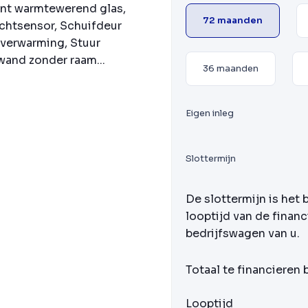
int warmtewerend glas,
72 maanden
ichtsensor, Schuifdeur
lverwarming, Stuur
wand zonder raam...
36 maanden
Eigen inleg
Slottermijn
De slottermijn is het 
looptijd van de financ
bedrijfswagen van u.
Totaal te financieren
Looptijd