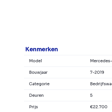
Kenmerken
Model
Mercedes-
Bouwjaar
7-2019
Categorie
Bedrijfsw
Deuren
5
Prijs
€22.700