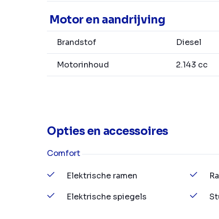
Motor en aandrijving
Brandstof
Diesel
Motorinhoud
2.143 cc
Opties en accessoires
Comfort
Elektrische ramen
Ra
Elektrische spiegels
St