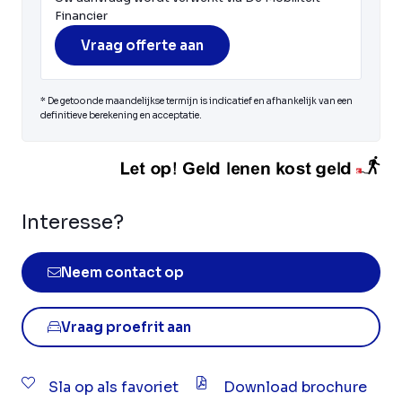
Financier
Vraag offerte aan
* De getoonde maandelijkse termijn is indicatief en afhankelijk van een
definitieve berekening en acceptatie.
Interesse?
Neem contact op
Vraag proefrit aan
Sla op als favoriet
Download brochure