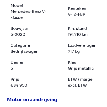
Model
Kenteken
Mercedes-Benz V-
V-12-FBP
klasse
Bouwjaar
Km. stand
5-2020
191.710 km
Categorie
Laadvermogen
Bedrijfswagen
717 kg
Deuren
Kleur
5
Grijs metallic
Prijs
BTW / marge
€34.950
excl. BTW
Motor en aandrijving