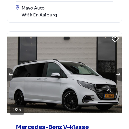
Mavo Auto
Wijk En Aalburg
1
/
25
Mercedes-Benz V-klasse