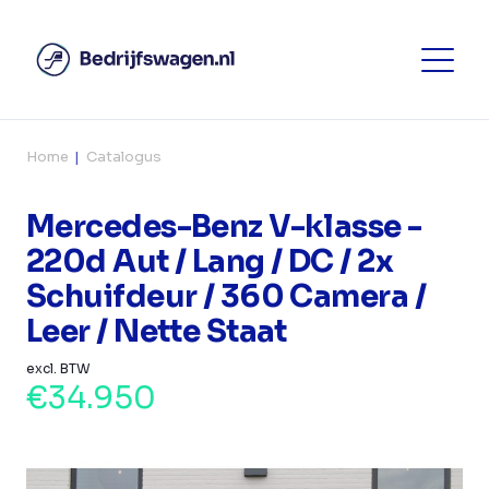
Home
Catalogus
Mercedes-Benz V-klasse -
220d Aut / Lang / DC / 2x
Schuifdeur / 360 Camera /
Leer / Nette Staat
excl. BTW
€34.950