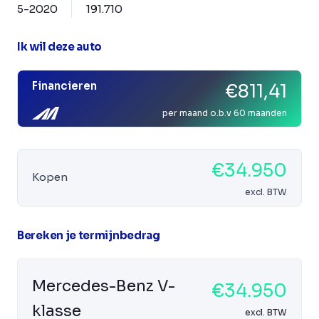
5-2020
191.710
Ik wil deze auto
Financieren
€811,41
per maand o.b.v 60 maanden
€34.950
Kopen
excl. BTW
Bereken je termijnbedrag
Mercedes-Benz V-
€34.950
klasse
excl. BTW