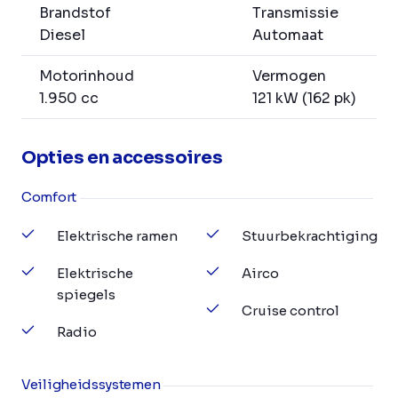
Brandstof
Transmissie
Diesel
Automaat
Motorinhoud
Vermogen
1.950 cc
121 kW (162 pk)
Opties en accessoires
Comfort
Elektrische ramen
Stuurbekrachtiging
Elektrische
Airco
spiegels
Cruise control
Radio
Veiligheidssystemen