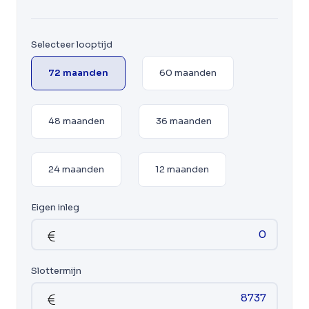
Selecteer looptijd
72 maanden
60 maanden
48 maanden
36 maanden
24 maanden
12 maanden
Eigen inleg
Slottermijn