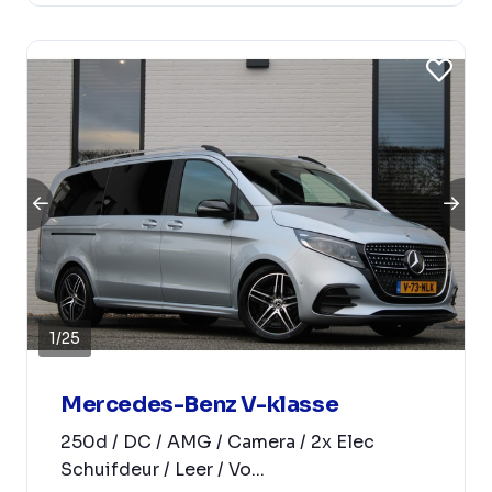
1
/
25
Mercedes-Benz V-klasse
250d / DC / AMG / Camera / 2x Elec
Schuifdeur / Leer / Vo...