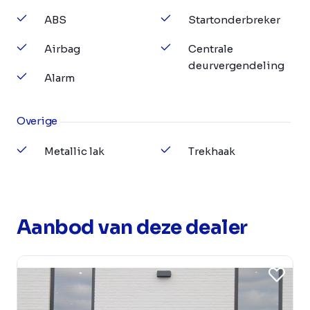
ABS
Startonderbreker
Airbag
Centrale
deurvergendeling
Alarm
Overige
Metallic lak
Trekhaak
Aanbod van deze dealer