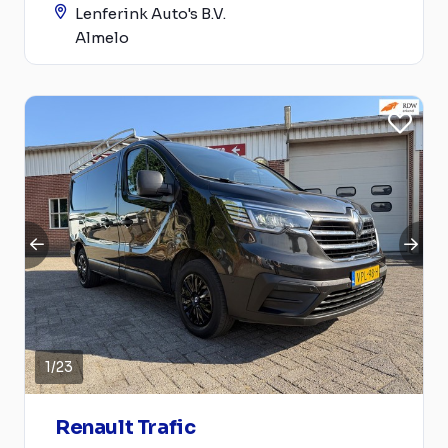
Lenferink Auto's B.V.
Almelo
1
/
23
Renault Trafic