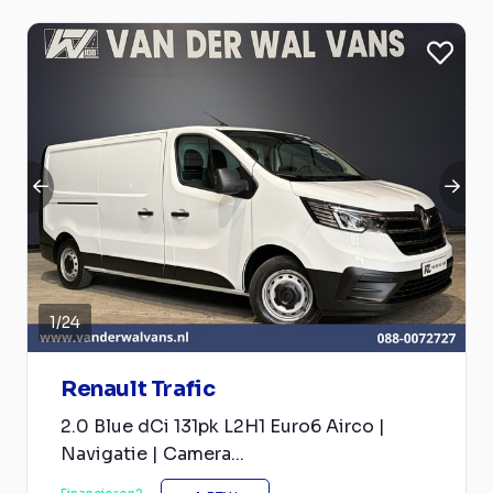
1
/
24
Renault Trafic
2.0 Blue dCi 131pk L2H1 Euro6 Airco |
Navigatie | Camera...