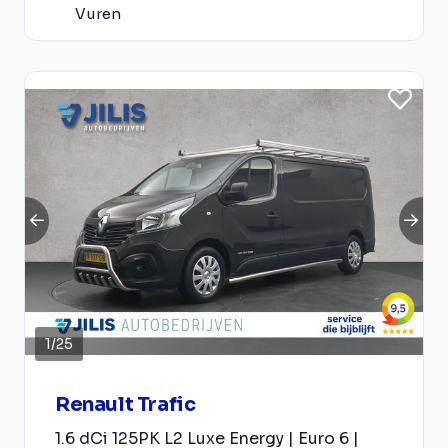
Vuren
1
/
25
Renault Trafic
1.6 dCi 125PK L2 Luxe Energy | Euro 6 |