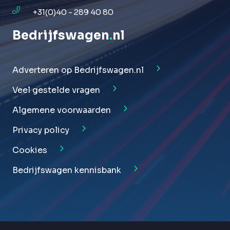
+31(0)40 - 289 40 80
Bedrijfswagen
.
nl
Adverteren op Bedrijfswagen.nl
Veel gestelde vragen
Algemene voorwaarden
Privacy policy
Cookies
Bedrijfswagen kennisbank