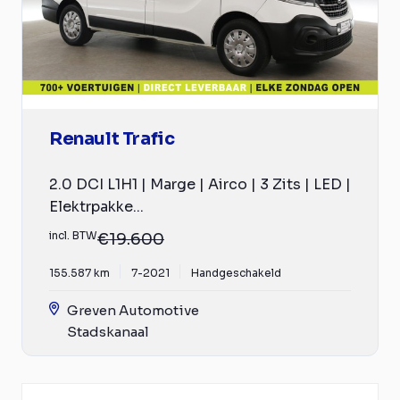
Renault Trafic
2.0 DCI L1H1 | Marge | Airco | 3 Zits | LED |
Elektrpakke...
incl. BTW
€19.600
155.587 km
7-2021
Handgeschakeld
Greven Automotive
Stadskanaal