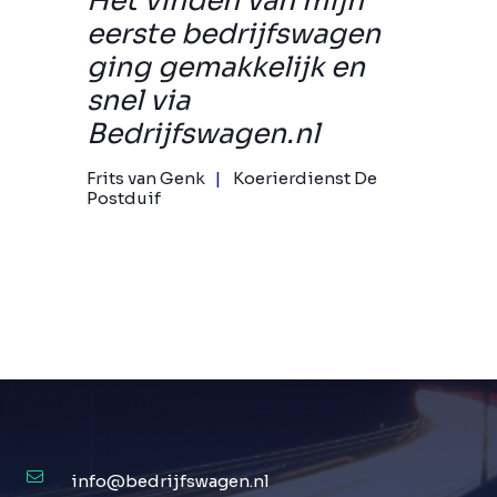
Het vinden van mijn
eerste bedrijfswagen
ging gemakkelijk en
snel via
Bedrijfswagen.nl
Frits van Genk
Koerierdienst De
Postduif
info@bedrijfswagen.nl