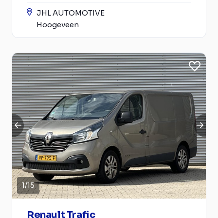
JHL AUTOMOTIVE
Hoogeveen
1
/
15
Renault Trafic