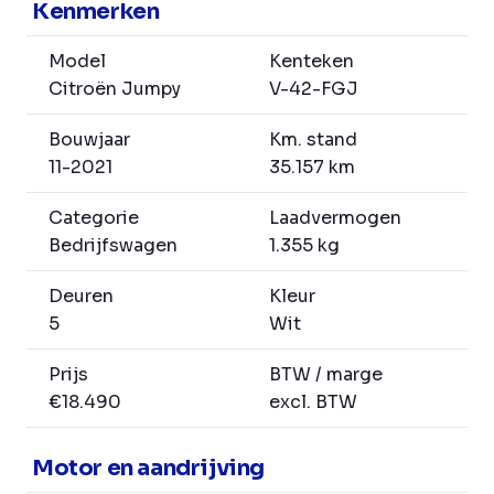
Kenmerken
Model
Kenteken
Citroën Jumpy
V-42-FGJ
Bouwjaar
Km. stand
11-2021
35.157 km
Categorie
Laadvermogen
Bedrijfswagen
1.355 kg
Deuren
Kleur
5
Wit
Prijs
BTW / marge
€18.490
excl. BTW
Motor en aandrijving