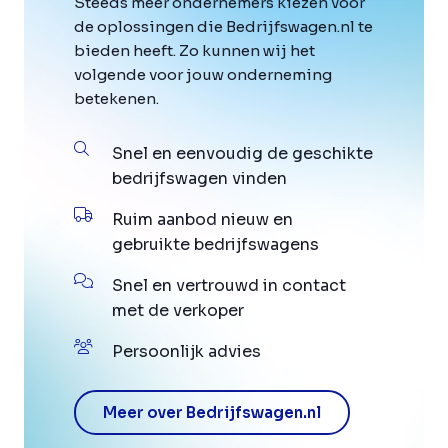
Steeds meer ondernemers kiezen voor
de oplossingen die Bedrijfswagen.nl te
bieden heeft. Zo kunnen wij het
volgende voor jouw onderneming
betekenen.
Snel en eenvoudig de geschikte
bedrijfswagen vinden
Ruim aanbod nieuw en
gebruikte bedrijfswagens
Snel en vertrouwd in contact
met de verkoper
Persoonlijk advies
Meer over Bedrijfswagen.nl