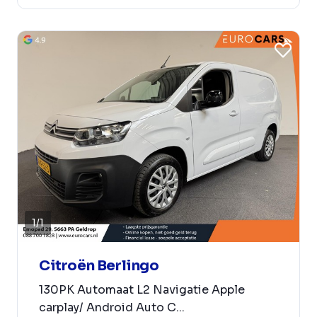
1
/
1
Citroën Berlingo
130PK Automaat L2 Navigatie Apple
carplay/ Android Auto C...