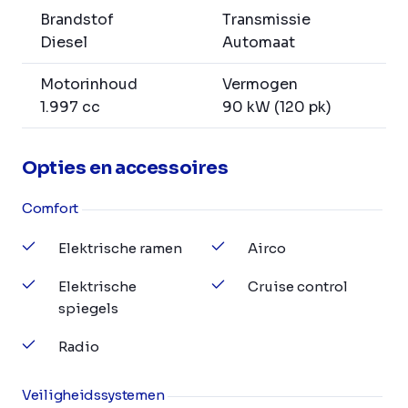
Brandstof
Transmissie
Diesel
Automaat
Motorinhoud
Vermogen
1.997 cc
90 kW (120 pk)
Opties en accessoires
Comfort
Elektrische ramen
Airco
Elektrische
Cruise control
spiegels
Radio
Veiligheidssystemen