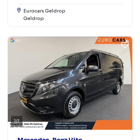
Eurocars Geldrop
Geldrop
1
/
1