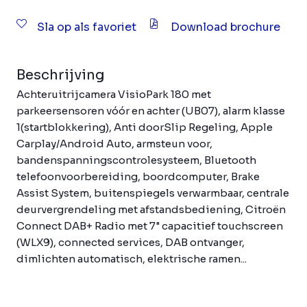
Sla op als favoriet
Download brochure
Beschrijving
Achteruitrijcamera VisioPark 180 met
parkeersensoren vóór en achter (UB07), alarm klasse
1(startblokkering), Anti doorSlip Regeling, Apple
Carplay/Android Auto, armsteun voor,
bandenspanningscontrolesysteem, Bluetooth
telefoonvoorbereiding, boordcomputer, Brake
Assist System, buitenspiegels verwarmbaar, centrale
deurvergrendeling met afstandsbediening, Citroën
Connect DAB+ Radio met 7" capacitief touchscreen
(WLX9), connected services, DAB ontvanger,
dimlichten automatisch, elektrische ramen...