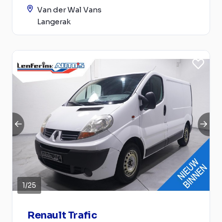
Van der Wal Vans
Langerak
1
/
25
Renault Trafic