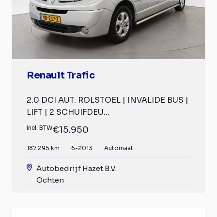
Renault Trafic
2.0 DCI AUT. ROLSTOEL | INVALIDE BUS |
LIFT | 2 SCHUIFDEU...
incl. BTW
€15.950
187.295 km
6-2013
Automaat
Autobedrijf Hazet B.V.
Ochten