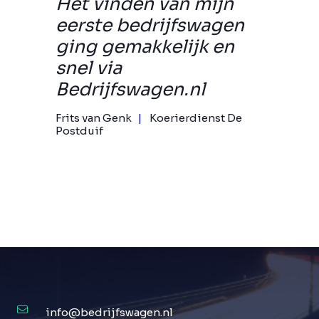
Het vinden van mijn
eerste bedrijfswagen
ging gemakkelijk en
snel via
Bedrijfswagen.nl
Frits van Genk
Koerierdienst De
Postduif
info@bedrijfswagen.nl