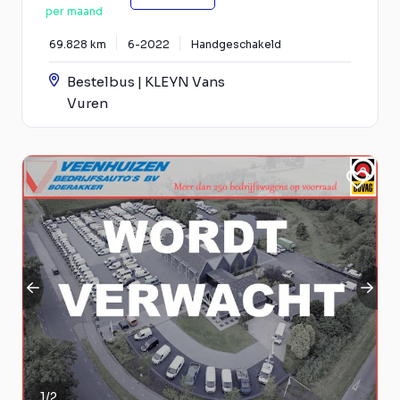
per maand
69.828 km
6-2022
Handgeschakeld
Bestelbus | KLEYN Vans
Vuren
1
/
2