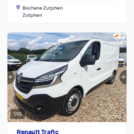
Bochane Zutphen
Zutphen
1
/
25
Renault Trafic