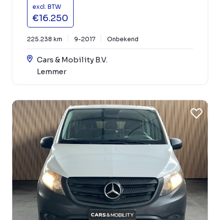
excl. BTW
€16.250
225.238 km
9-2017
Onbekend
Cars & Mobility B.V.
Lemmer