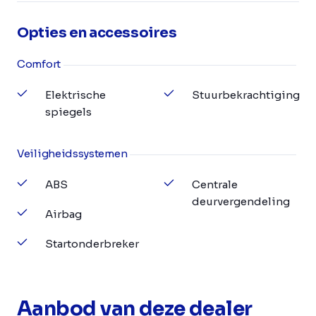
Opties en accessoires
Comfort
Elektrische
Stuurbekrachtiging
spiegels
Veiligheidssystemen
ABS
Centrale
deurvergendeling
Airbag
Startonderbreker
Aanbod van deze dealer