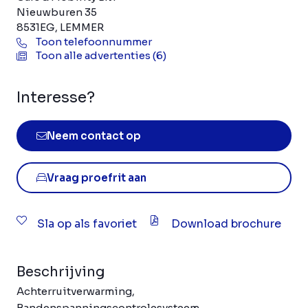
Nieuwburen 35
8531EG, LEMMER
Toon telefoonnummer
Toon alle advertenties (6)
Interesse?
Neem contact op
Vraag proefrit aan
Sla op als favoriet
Download brochure
Beschrijving
Achterruitverwarming,
Bandenspanningscontrolesysteem,