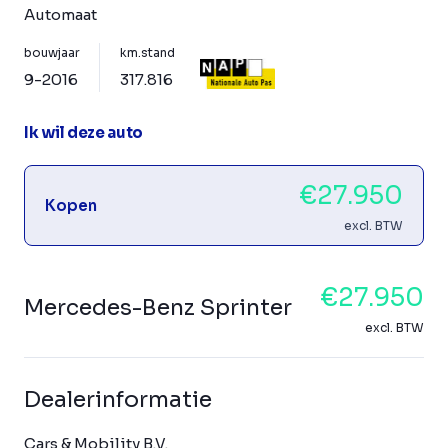
Automaat
bouwjaar
km.stand
9-2016
317.816
Ik wil deze auto
€27.950
Kopen
excl. BTW
€27.950
Mercedes-Benz Sprinter
excl. BTW
Dealerinformatie
Cars & Mobility B.V.