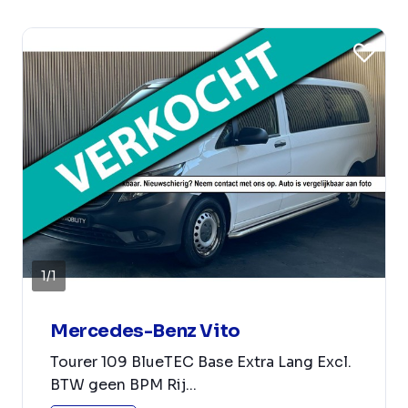
1
/
1
Mercedes-Benz Vito
Tourer 109 BlueTEC Base Extra Lang Excl.
BTW geen BPM Rij...