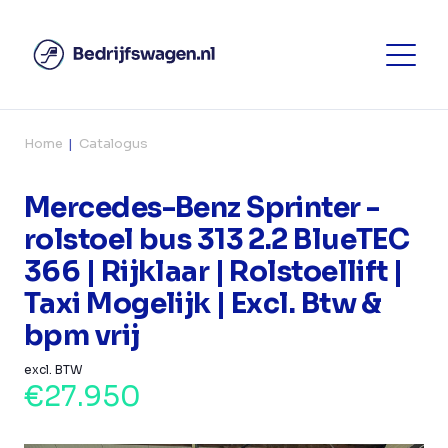
Home
Catalogus
Mercedes-Benz Sprinter -
rolstoel bus 313 2.2 BlueTEC
366 | Rijklaar | Rolstoellift |
Taxi Mogelijk | Excl. Btw &
bpm vrij
excl. BTW
€27.950