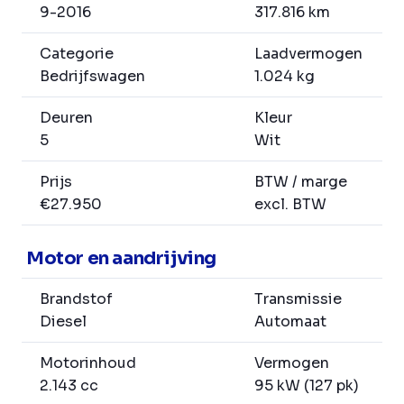
9-2016
317.816 km
Categorie
Laadvermogen
Bedrijfswagen
1.024 kg
Deuren
Kleur
5
Wit
Prijs
BTW / marge
€27.950
excl. BTW
Motor en aandrijving
Brandstof
Transmissie
Diesel
Automaat
Motorinhoud
Vermogen
2.143 cc
95 kW (127 pk)