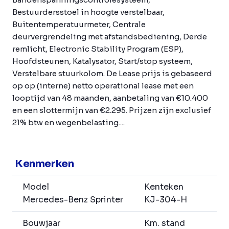
Bestuurdersstoel in hoogte verstelbaar,
Buitentemperatuurmeter, Centrale
deurvergrendeling met afstandsbediening, Derde
remlicht, Electronic Stability Program (ESP),
Hoofdsteunen, Katalysator, Start/stop systeem,
Verstelbare stuurkolom. De Lease prijs is gebaseerd
op op (interne) netto operational lease met een
looptijd van 48 maanden, aanbetaling van €10.400
en een slottermijn van €2.295. Prijzen zijn exclusief
21% btw en wegenbelasting....
Kenmerken
Model
Kenteken
Mercedes-Benz Sprinter
KJ-304-H
Bouwjaar
Km. stand