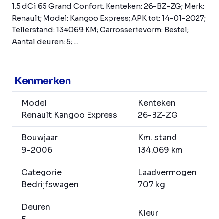
1.5 dCi 65 Grand Confort. Kenteken: 26-BZ-ZG; Merk:
Renault; Model: Kangoo Express; APK tot: 14-01-2027;
Tellerstand: 134069 KM; Carrosserievorm: Bestel;
Aantal deuren: 5; ...
Kenmerken
Model
Kenteken
Renault Kangoo Express
26-BZ-ZG
Bouwjaar
Km. stand
9-2006
134.069 km
Categorie
Laadvermogen
Bedrijfswagen
707 kg
Deuren
Kleur