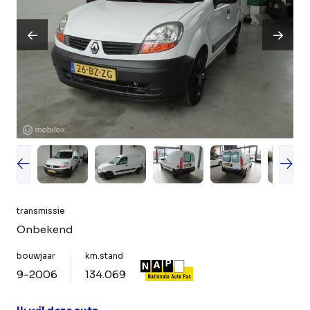
transmissie
Onbekend
bouwjaar
km.stand
9-2006
134.069