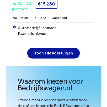
€ 354,05
€15.250
per maand
98.208 km
6-2020
Onbekend
Autobedrijf Leemans
Raamsdonkveer
Toon alle voertuigen
Waarom kiezen voor
Bedrijfswagen
.
nl
Steeds meer ondernemers kiezen voor
de oplossingen die Bedrijfswagen.nl te