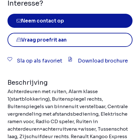
Interesse?
Neem contact op
Vraag proefrit aan
Sla op als favoriet
Download brochure
Beschrijving
Achterdeuren met ruiten, Alarm klasse
1(startblokkering), Buitenspiegel rechts,
Buitenspiegels van binnenuit verstelbaar, Centrale
vergrendeling met afstandsbediening, Elektrische
ramen voor, Radio CD speler, Ruiten in
achterdeuren+achterruitverw.+wisser, Tussenschot
laag, Zijschuifdeur rechts. Renault Kangoo Express