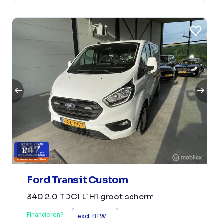
1
/
11
Ford Transit Custom
340 2.0 TDCI L1H1 groot scherm
Financieren?
excl. BTW