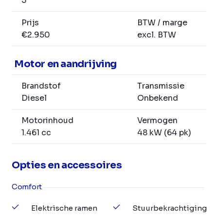
5
Prijs
BTW / marge
€2.950
excl. BTW
Motor en aandrijving
Brandstof
Transmissie
Diesel
Onbekend
Motorinhoud
Vermogen
1.461 cc
48 kW (64 pk)
Opties en accessoires
Comfort
Elektrische ramen
Stuurbekrachtiging