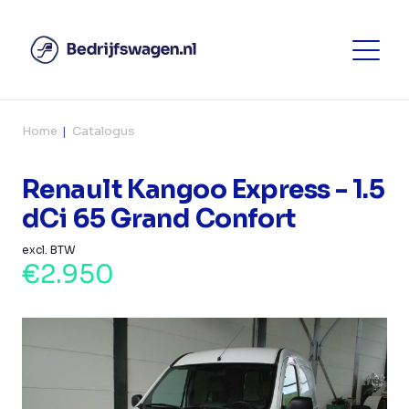
Home
Catalogus
Renault Kangoo Express - 1.5
dCi 65 Grand Confort
excl. BTW
€2.950