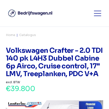
Home
Catalogus
Volkswagen Crafter - 2.0 TDI
140 pk L4H3 Dubbel Cabine
6p Airco, Cruise control, 17"
LMV, Treeplanken, PDC V+A
excl. BTW
€39.800