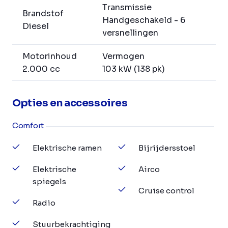
Transmissie
Brandstof
Handgeschakeld - 6
Diesel
versnellingen
Motorinhoud
Vermogen
2.000 cc
103 kW (138 pk)
Opties en accessoires
Comfort
Elektrische ramen
Bijrijdersstoel
Elektrische
Airco
spiegels
Cruise control
Radio
Stuurbekrachtiging