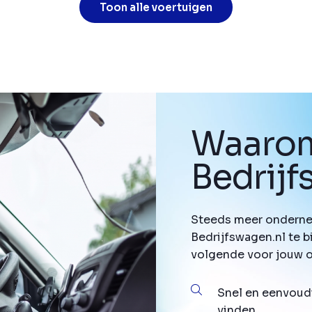
Toon alle voertuigen
Waarom
Bedrij
Steeds meer onderne
Bedrijfswagen.nl te b
volgende voor jouw 
Snel en eenvoud
vinden