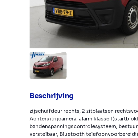
Beschrijving
zijschuifdeur rechts, 2 zitplaatsen rechtsv
Achteruitrijcamera, alarm klasse 1(startblok
bandenspanningscontrolesysteem, bestuur
verstelbaar, Bluetooth telefoonvoorbereidi