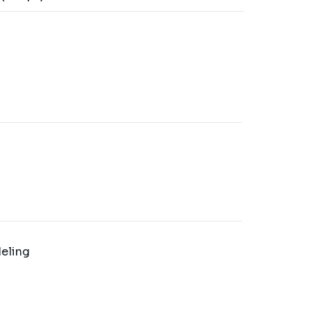
eling