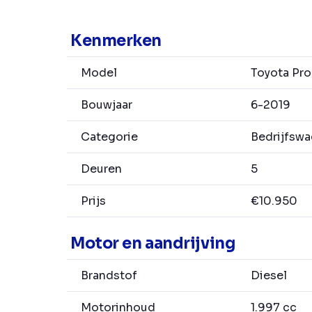
Kenmerken
Model
Toyota Pr
Bouwjaar
6-2019
Categorie
Bedrijfsw
Deuren
5
Prijs
€10.950
Motor en aandrijving
Brandstof
Diesel
Motorinhoud
1.997 cc