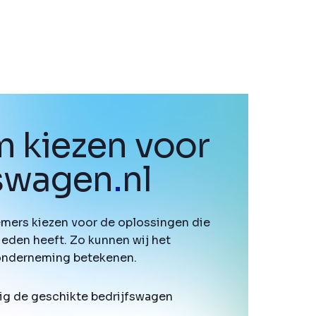
 kiezen voor
fswagen
.
nl
mers kiezen voor de oplossingen die
ieden heeft. Zo kunnen wij het
onderneming betekenen.
ig de geschikte bedrijfswagen