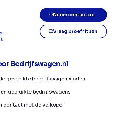
Neem contact op
Vraag proefrit aan
er
es
or Bedrijfswagen.nl
de geschikte bedrijfswagen vinden
en gebruikte bedrijfswagens
in contact met de verkoper