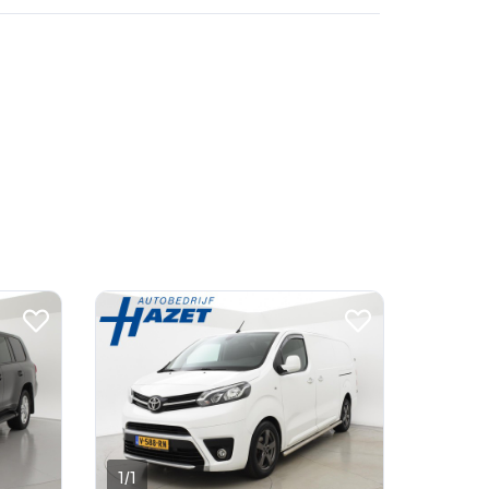
1
/
1