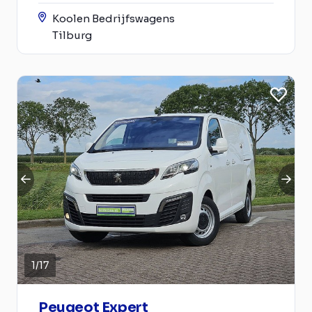
Koolen Bedrijfswagens
Tilburg
1
/
17
Peugeot Expert