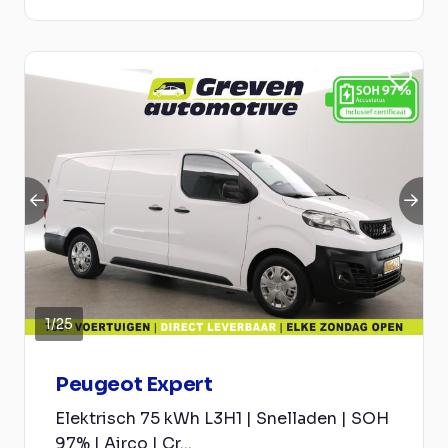
1
/
25
Peugeot Expert
Elektrisch 75 kWh L3H1 | Snelladen | SOH
97% | Airco | Cr...