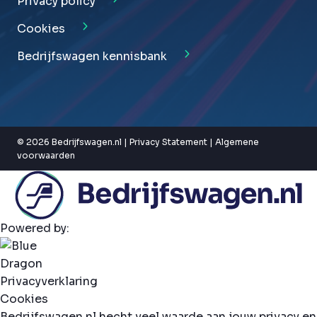
Privacy policy
Cookies
Bedrijfswagen kennisbank
© 2026 Bedrijfswagen.nl |
Privacy Statement
|
Algemene
voorwaarden
Powered by:
Privacyverklaring
Cookies
Bedrijfswagen.nl hecht veel waarde aan jouw privacy en