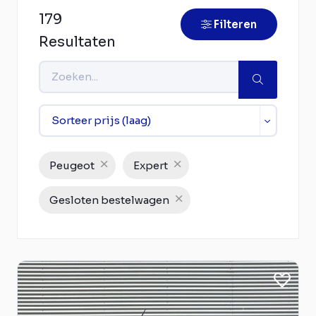
179
Filteren
Resultaten
Peugeot
Expert
Gesloten bestelwagen