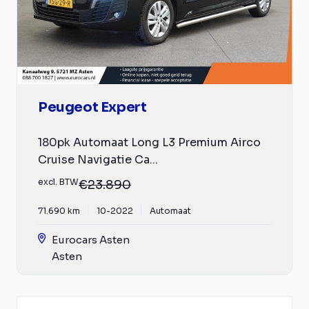
Peugeot Expert
180pk Automaat Long L3 Premium Airco
Cruise Navigatie Ca...
excl. BTW
€23.890
71.690 km
10-2022
Automaat
Eurocars Asten
Asten