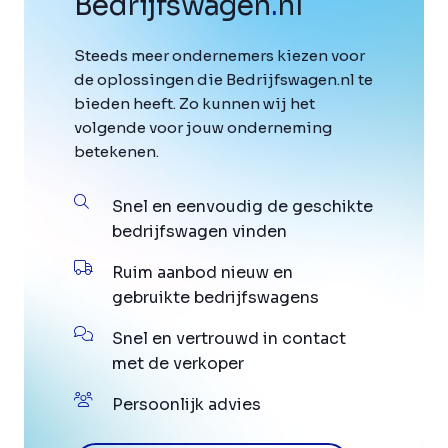
Bedrijfswagen
.
nl
Steeds meer ondernemers kiezen voor
de oplossingen die Bedrijfswagen.nl te
bieden heeft. Zo kunnen wij het
volgende voor jouw onderneming
betekenen.
Snel en eenvoudig de geschikte
bedrijfswagen vinden
Ruim aanbod nieuw en
gebruikte bedrijfswagens
Snel en vertrouwd in contact
met de verkoper
Persoonlijk advies