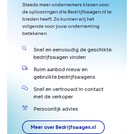
Steeds meer ondernemers kiezen voor
de oplossingen die Bedrijfswagen.nl te
bieden heeft. Zo kunnen wij het
volgende voor jouw onderneming
betekenen.
Snel en eenvoudig de geschikte
bedrijfswagen vinden
Ruim aanbod nieuw en
gebruikte bedrijfswagens
Snel en vertrouwd in contact
met de verkoper
Persoonlijk advies
Meer over Bedrijfswagen.nl