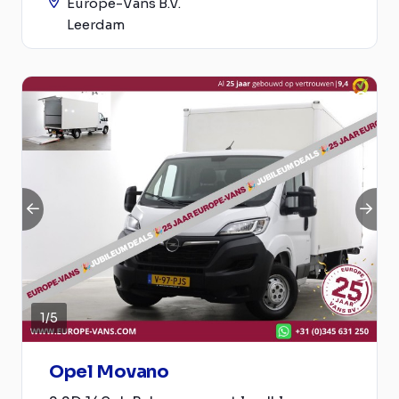
Europe-Vans B.V.
Leerdam
1
/
5
Opel Movano