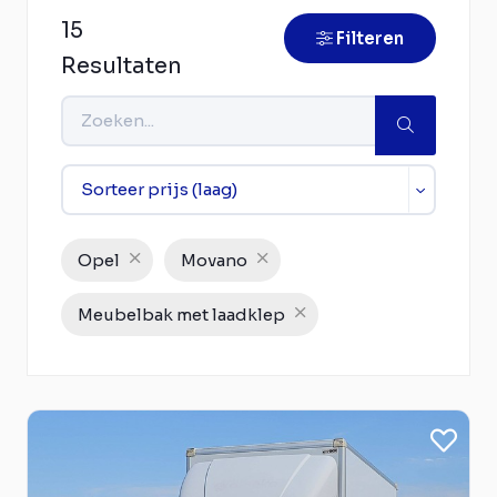
15
Filteren
Resultaten
Opel
Movano
Meubelbak met laadklep