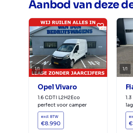
Aanbod van deze de
1
/
1
1
/
1
Opel Vivaro
Fi
1.6 CDTI L2H2Eco
1.3
perfect voor camper
lag
excl. BTW
ex
€8.990
€