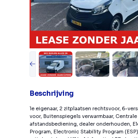
Beschrijving
1e eigenaar, 2 zitplaatsen rechtsvoor, 6-ve
voor, Buitenspiegels verwarmbaar, Central
afstandsbediening, dealer onderhouden, Ele
Program, Electronic Stability Program (ESP)