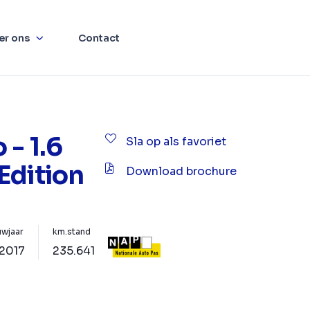
er ons
Contact
 - 1.6
Sla op als favoriet
Edition
Download brochure
wjaar
km.stand
-2017
235.641