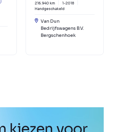
216.940 km
1-2018
Handgeschakeld
Van Dun
Bedrijfswagens B.V.
Bergschenhoek
 kiezen voor