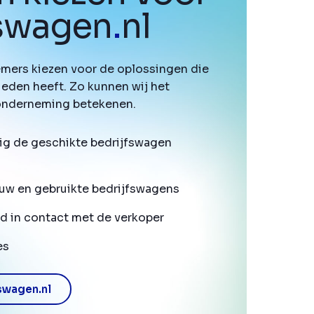
fswagen
.
nl
mers kiezen voor de oplossingen die
ieden heeft. Zo kunnen wij het
onderneming betekenen.
ig de geschikte bedrijfswagen
uw en gebruikte bedrijfswagens
d in contact met de verkoper
es
swagen.nl