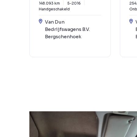
148.093 km
5-2016
254
Handgeschakeld
Onb
Van Dun
Bedrijfswagens B.V.
Bergschenhoek