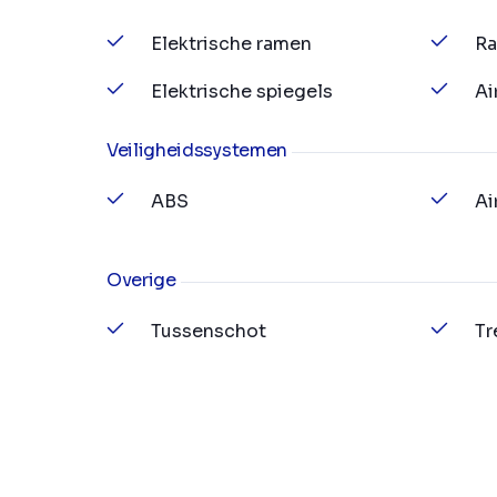
Elektrische ramen
Ra
Elektrische spiegels
Ai
Veiligheidssystemen
ABS
Ai
Overige
Tussenschot
Tr