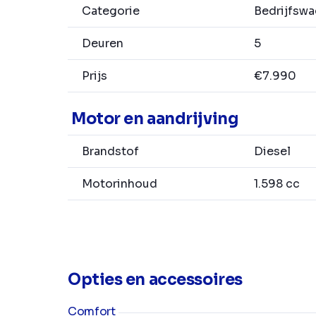
Categorie
Bedrijfsw
Deuren
5
Prijs
€7.990
Motor en aandrijving
Brandstof
Diesel
Motorinhoud
1.598 cc
Opties en accessoires
Comfort