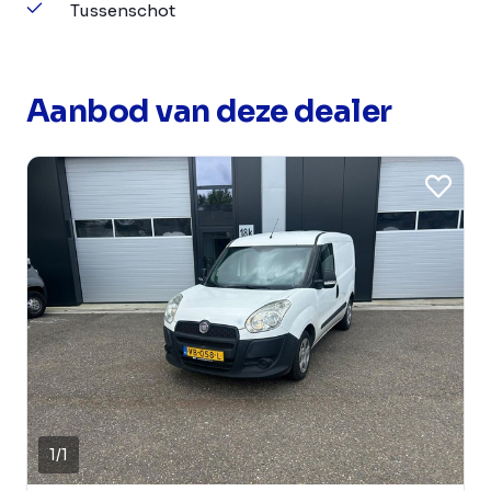
Tussenschot
Aanbod van deze dealer
1
/
1