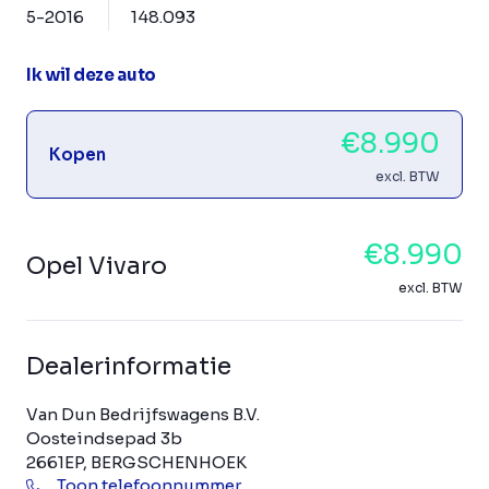
5-2016
148.093
Ik wil deze auto
€8.990
Kopen
excl. BTW
€8.990
Opel Vivaro
excl. BTW
Dealerinformatie
Van Dun Bedrijfswagens B.V.
Oosteindsepad 3b
2661EP, BERGSCHENHOEK
Toon telefoonnummer