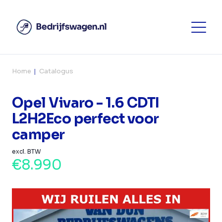
Home
Catalogus
Opel Vivaro - 1.6 CDTI
L2H2Eco perfect voor
camper
excl. BTW
€8.990