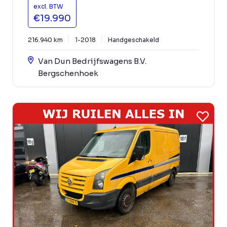
excl. BTW
€19.990
216.940 km
1-2018
Handgeschakeld
Van Dun Bedrijfswagens B.V.
Bergschenhoek