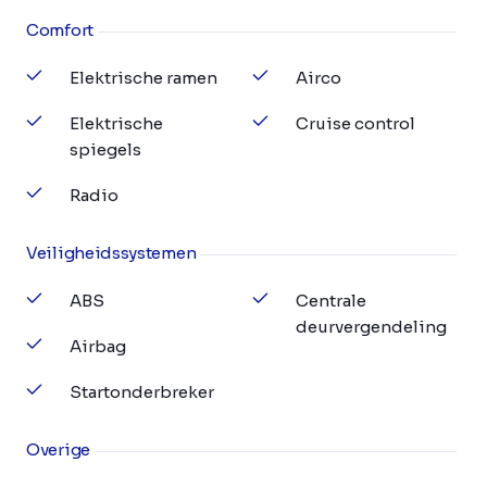
Comfort
Elektrische ramen
Airco
Elektrische
Cruise control
spiegels
Radio
Veiligheidssystemen
ABS
Centrale
deurvergendeling
Airbag
Startonderbreker
Overige