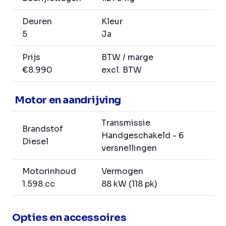
Deuren
Kleur
5
Ja
Prijs
BTW / marge
€8.990
excl. BTW
Motor en aandrijving
Transmissie
Brandstof
Handgeschakeld - 6
Diesel
versnellingen
Motorinhoud
Vermogen
1.598 cc
88 kW (118 pk)
Opties en accessoires