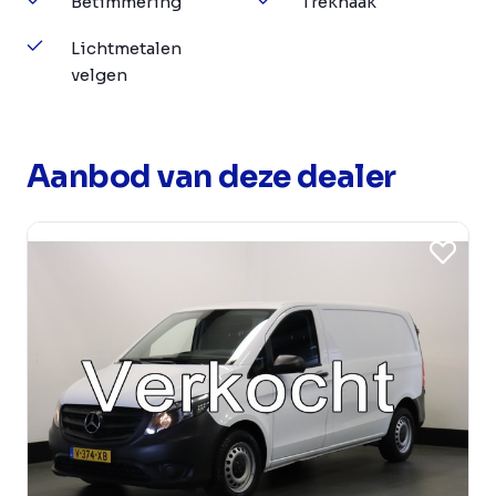
Betimmering
Trekhaak
Lichtmetalen
velgen
Aanbod van deze dealer