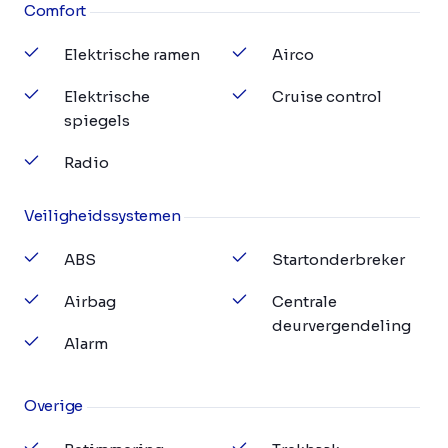
Comfort
Elektrische ramen
Airco
Elektrische
Cruise control
spiegels
Radio
Veiligheidssystemen
ABS
Startonderbreker
Airbag
Centrale
deurvergendeling
Alarm
Overige