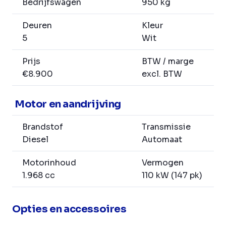
Bedrijfswagen
950 kg
Deuren
Kleur
5
Wit
Prijs
BTW / marge
€8.900
excl. BTW
Motor en aandrijving
Brandstof
Transmissie
Diesel
Automaat
Motorinhoud
Vermogen
1.968 cc
110 kW (147 pk)
Opties en accessoires