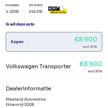
bouwjaar
km.stand
4-2018
242.218
Ik wil deze auto
€8.900
Kopen
excl. BTW
€8.900
Volkswagen Transporter
excl. BTW
Dealerinformatie
Mazeland Automotive
Ekkersrijt 2008