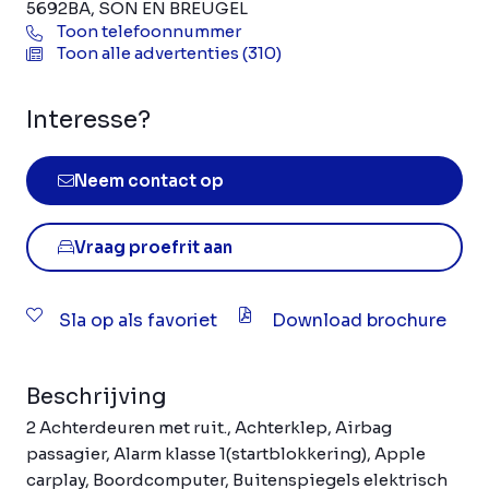
5692BA, SON EN BREUGEL
Toon telefoonnummer
Toon alle advertenties (310)
Interesse?
Neem contact op
Vraag proefrit aan
Sla op als favoriet
Download brochure
Beschrijving
2 Achterdeuren met ruit., Achterklep, Airbag
passagier, Alarm klasse 1(startblokkering), Apple
carplay, Boordcomputer, Buitenspiegels elektrisch