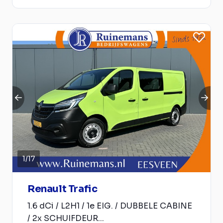
1
/
17
Renault Trafic
1.6 dCi / L2H1 / 1e EIG. / DUBBELE CABINE
/ 2x SCHUIFDEUR...