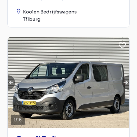
Koolen Bedrijfswagens
Tilburg
1
/
15