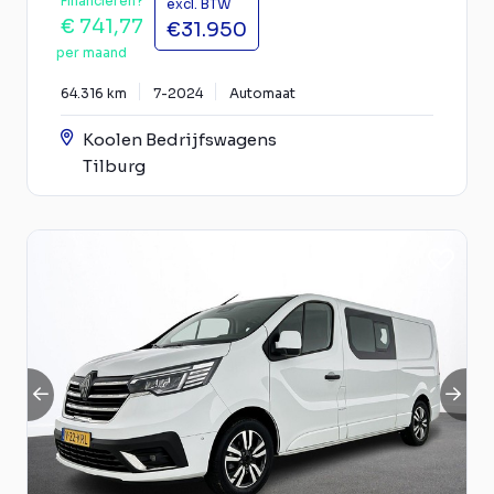
Financieren?
excl. BTW
€ 741,77
€31.950
per maand
64.316 km
7-2024
Automaat
Koolen Bedrijfswagens
Tilburg