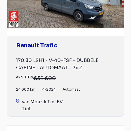
Renault Trafic
170.30 L2H1 - V-40-FSF - DUBBELE
CABINE - AUTOMAAT - 2x Z...
excl. BTW
€32.600
24.000 km
4-2024
Automaat
van Mourik Tiel BV
Tiel