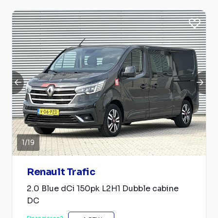
1
/
19
Renault Trafic
2.0 Blue dCi 150pk L2H1 Dubble cabine
DC