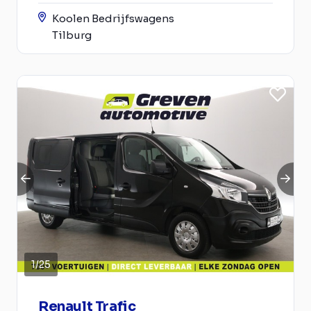
Koolen Bedrijfswagens
Tilburg
1
/
25
Renault Trafic